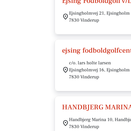
Ejsing Fodboldgolf v/
Ejsingholmvej 21, Ejsingholm
7830 Vinderup
ejsing fodboldgolfcen
c/o. lars holte larsen
Ejsingholmvej 16, Ejsingholm
7830 Vinderup
HANDBJERG MARINA
Handbjerg Marina 10, Handbj
7830 Vinderup