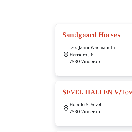
Sandgaard Horses
c/o. Janni Wachsmuth
Herrupvej 6
7830 Vinderup
SEVEL HALLEN V/To
Halalle 8, Sevel
7830 Vinderup