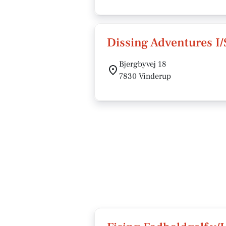
Dissing Adventures I/
Bjergbyvej 18
7830 Vinderup