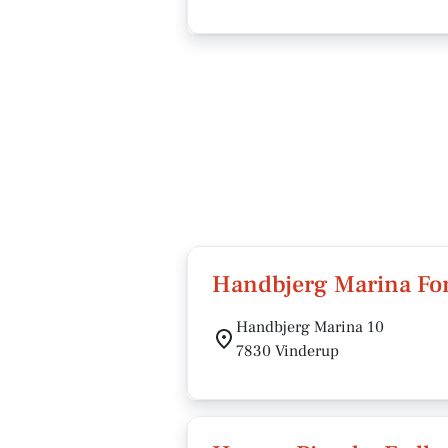
Handbjerg Marina F
Handbjerg Marina 10
7830 Vinderup