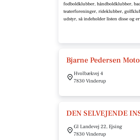
fodboldklubber, håndboldklubber, ba
teaterforeninger, rideklubber, golfklu
udstyr
, så indeholder listen disse
og er
Bjarne Pedersen Moto
Hvolbækvej 4
7830 Vinderup
DEN SELVEJENDE IN
Gl Landevej 22, Ejsing
7830 Vinderup