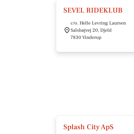
SEVEL RIDEKLUB
c/o. Helle Levring Laursen
Salshøjvej 20, Djeld
7830 Vinderup
Splash City ApS