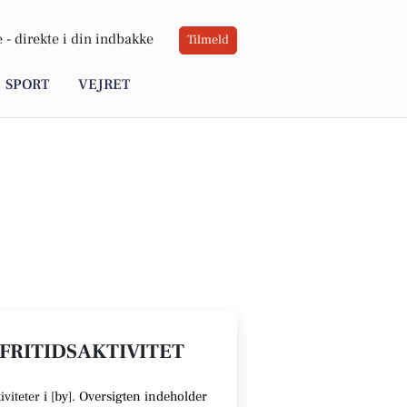
 -
direkte i din indbakke
Tilmeld
SPORT
VEJRET
 FRITIDSAKTIVITET
i [
by
].
Oversigten indeholder
iviteter