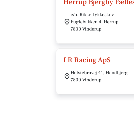
Herrup Bjergby Fælle
c/o. Rikke Lykkeskov
Fuglebakken 4, Herrup
7830 Vinderup
LR Racing ApS
Holstebrovej 41, Handbjerg
7830 Vinderup