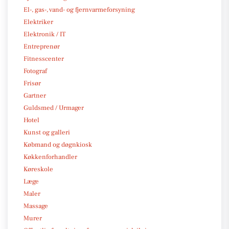
El-, gas-, vand- og fjernvarmeforsyning
Elektriker
Elektronik / IT
Entreprenør
Fitnesscenter
Fotograf
Frisør
Gartner
Guldsmed / Urmager
Hotel
Kunst og galleri
Købmand og døgnkiosk
Køkkenforhandler
Køreskole
Læge
Maler
Massage
Murer