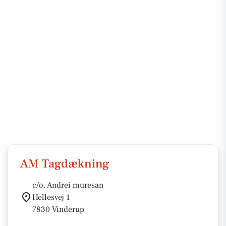
AM Tagdækning
c/o. Andrei muresan
Hellesvej 1
7830 Vinderup