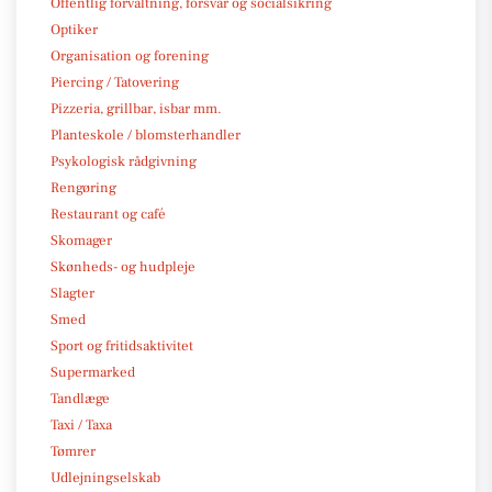
Offentlig forvaltning, forsvar og socialsikring
Optiker
Organisation og forening
Piercing / Tatovering
Pizzeria, grillbar, isbar mm.
Planteskole / blomsterhandler
Psykologisk rådgivning
Rengøring
Restaurant og café
Skomager
Skønheds- og hudpleje
Slagter
Smed
Sport og fritidsaktivitet
Supermarked
Tandlæge
Taxi / Taxa
Tømrer
Udlejningselskab