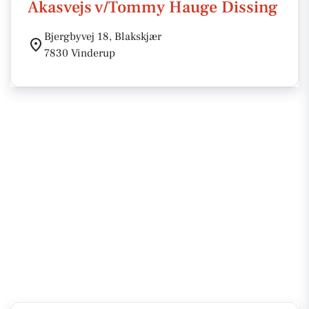
Akasvejs v/Tommy Hauge Dissing
Bjergbyvej 18, Blakskjær
7830 Vinderup