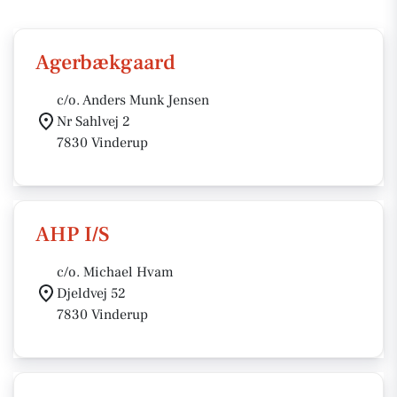
Agerbækgaard
c/o. Anders Munk Jensen
Nr Sahlvej 2
7830 Vinderup
AHP I/S
c/o. Michael Hvam
Djeldvej 52
7830 Vinderup