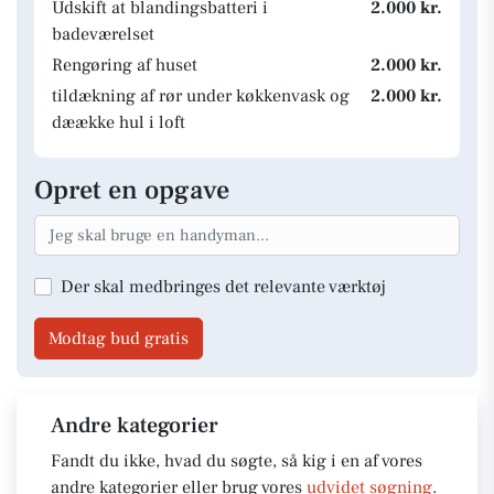
Udskift at blandingsbatteri i
2.000 kr.
badeværelset
Rengøring af huset
2.000 kr.
tildækning af rør under køkkenvask og
2.000 kr.
dæække hul i loft
Opret en opgave
Der skal medbringes det relevante værktøj
Modtag bud gratis
Andre kategorier
Fandt du ikke, hvad du søgte, så kig i en af vores
andre kategorier eller brug vores
udvidet søgning
.