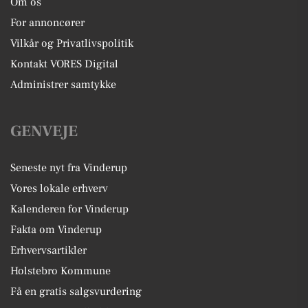
Om os
For annoncører
Vilkår og Privatlivspolitik
Kontakt VORES Digital
Administrer samtykke
GENVEJE
Seneste nyt fra Vinderup
Vores lokale erhverv
Kalenderen for Vinderup
Fakta om Vinderup
Erhvervsartikler
Holstebro Kommune
Få en gratis salgsvurdering