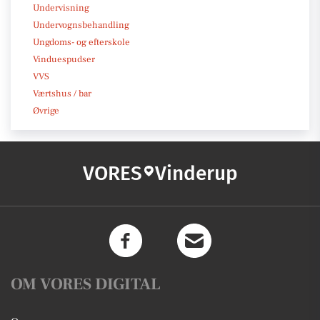
Undervisning
Undervognsbehandling
Ungdoms- og efterskole
Vinduespudser
VVS
Værtshus / bar
Øvrige
VORES
Vinderup
OM VORES DIGITAL