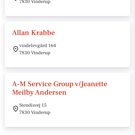
7830 Vinderup
Allan Krabbe
vindelevgård 164
7830 Vinderup
A-M Service Group v/Jeanette
Meilby Andersen
Stendisvej 15
7830 Vinderup