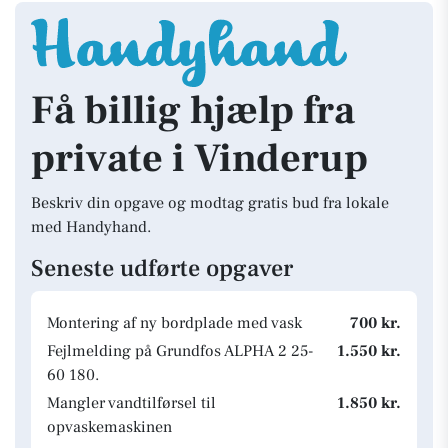
Få billig hjælp fra
private i Vinderup
Beskriv din opgave og modtag gratis bud fra lokale
med Handyhand.
Seneste udførte opgaver
Montering af ny bordplade med vask
700 kr.
Fejlmelding på Grundfos ALPHA 2 25-
1.550 kr.
60 180.
Mangler vandtilførsel til
1.850 kr.
opvaskemaskinen