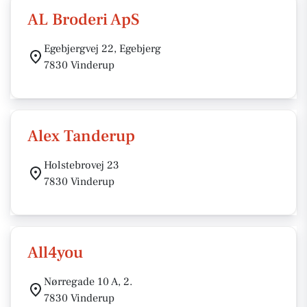
AL Broderi ApS
Egebjergvej 22, Egebjerg
7830 Vinderup
Alex Tanderup
Holstebrovej 23
7830 Vinderup
All4you
Nørregade 10 A, 2.
7830 Vinderup