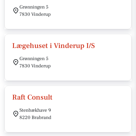
Grønningen 5
7830 Vinderup
Lægehuset i Vinderup I/S
Grønningen 5
7830 Vinderup
Raft Consult
Stenbækhave 9
8220 Brabrand