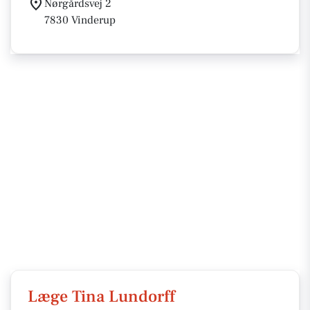
Nørgårdsvej 2
7830 Vinderup
Læge Tina Lundorff