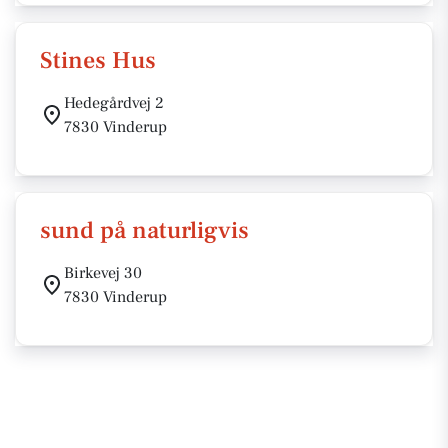
Stines Hus
Hedegårdvej 2
7830 Vinderup
sund på naturligvis
Birkevej 30
7830 Vinderup