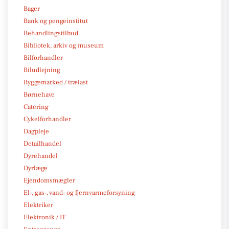
Bager
Bank og pengeinstitut
Behandlingstilbud
Bibliotek, arkiv og museum
Bilforhandler
Biludlejning
Byggemarked / trælast
Børnehave
Catering
Cykelforhandler
Dagpleje
Detailhandel
Dyrehandel
Dyrlæge
Ejendomsmægler
El-, gas-, vand- og fjernvarmeforsyning
Elektriker
Elektronik / IT