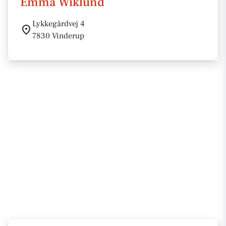
Emma Wiklund
Lykkegårdvej 4
7830 Vinderup