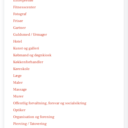
Entreprenør
Fitnesscenter
Fotograf
Frisør
Gartner
Guldsmed / Urmager
Hotel
Kunst og galleri
Købmand og døgnkiosk
Køkkenforhandler
Køreskole
Læge
Maler
Massage
Murer
Offentlig forvaltning, forsvar og socialsikring
Optiker
Organisation og forening
Piercing / Tatovering