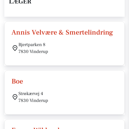
LÆGER
Annis Velvære & Smertelindring
Bjertparken 8
7830 Vinderup
Boe
Strøkærvej 4
7830 Vinderup