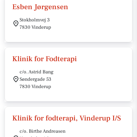
Esben Jørgensen
Stokholmvej 3
7830 Vinderup
Klinik for Fodterapi
c/o. Astrid Bang
Søndergade 53
7830 Vinderup
Klinik for fodterapi, Vinderup I/S
c/o. Birthe Andreasen