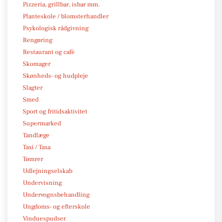
Pizzeria, grillbar, isbar mm.
Planteskole / blomsterhandler
Psykologisk rådgivning
Rengøring
Restaurant og café
Skomager
Skønheds- og hudpleje
Slagter
Smed
Sport og fritidsaktivitet
Supermarked
Tandlæge
Taxi / Taxa
Tømrer
Udlejningselskab
Undervisning
Undervognsbehandling
Ungdoms- og efterskole
Vinduespudser