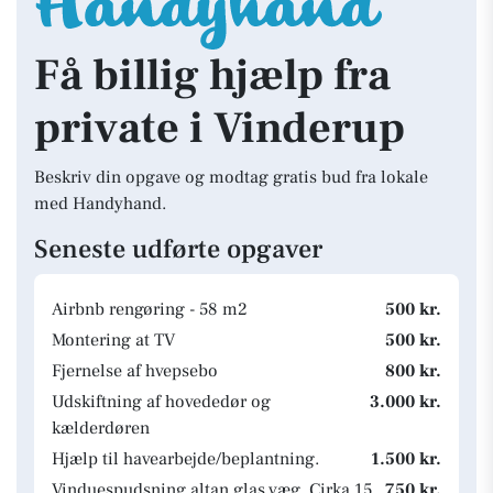
Få billig hjælp fra
private i Vinderup
Beskriv din opgave og modtag gratis bud fra lokale
med Handyhand.
Seneste udførte opgaver
Airbnb rengøring - 58 m2
500 kr.
Montering at TV
500 kr.
Fjernelse af hvepsebo
800 kr.
Udskiftning af hovededør og
3.000 kr.
kælderdøren
Hjælp til havearbejde/beplantning.
1.500 kr.
Vinduespudsning altan glas væg. Cirka 15
750 kr.