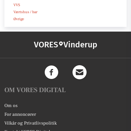
VVS
Værtshus / bar
Øvrige
VORES
Vinderup
OM VORES DIGITAL
Om os
For annoncører
Vilkår og Privatlivspolitik