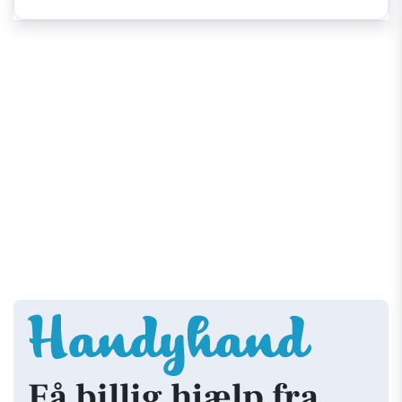
Få billig hjælp fra