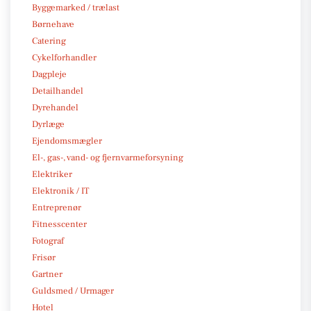
Byggemarked / trælast
Børnehave
Catering
Cykelforhandler
Dagpleje
Detailhandel
Dyrehandel
Dyrlæge
Ejendomsmægler
El-, gas-, vand- og fjernvarmeforsyning
Elektriker
Elektronik / IT
Entreprenør
Fitnesscenter
Fotograf
Frisør
Gartner
Guldsmed / Urmager
Hotel