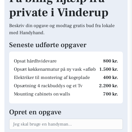
private i Vinderup
Beskriv din opgave og modtag gratis bud fra lokale
med Handyhand.
Seneste udførte opgaver
Opsat hårdhvidevare
800 kr.
Opsæt køkkenarmatur på ny vask +afløb
1.500 kr.
Elektriker til montering af kogeplade
400 kr.
Opsætning 4 rackbuddys og et Tv
2.200 kr.
Mounting cabinets on walls
700 kr.
Opret en opgave