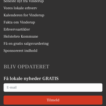
Seneste nyt fra Vinderup
Vores lokale erhverv
Kalenderen for Vinderup
Fakta om Vinderup
Erhvervsartikler
Holstebro Kommune
Få en gratis salgsvurdering
Sponsoreret indhold
BLIV OPDATERET
Få lokale nyheder GRATIS
Email
Tilmeld