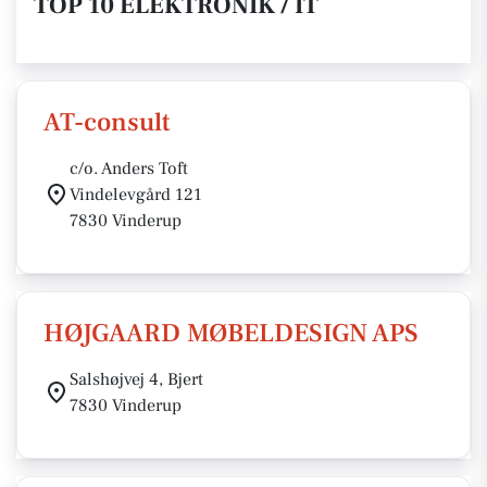
TOP 10 ELEKTRONIK / IT
AT-consult
c/o. Anders Toft
Vindelevgård 121
7830 Vinderup
HØJGAARD MØBELDESIGN APS
Salshøjvej 4, Bjert
7830 Vinderup