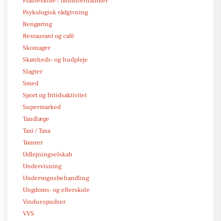
Planteskole / blomsterhandler
Psykologisk rådgivning
Rengøring
Restaurant og café
Skomager
Skønheds- og hudpleje
Slagter
Smed
Sport og fritidsaktivitet
Supermarked
Tandlæge
Taxi / Taxa
Tømrer
Udlejningselskab
Undervisning
Undervognsbehandling
Ungdoms- og efterskole
Vinduespudser
VVS