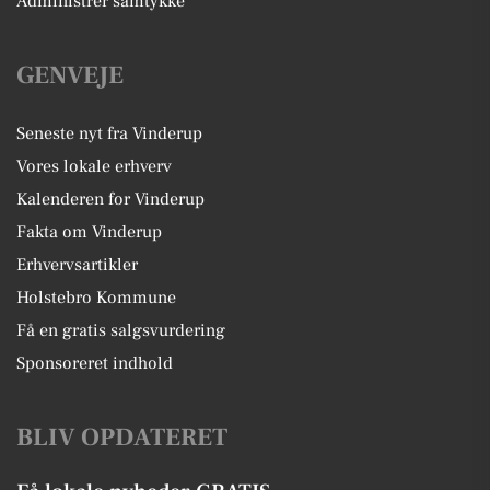
Administrer samtykke
GENVEJE
Seneste nyt fra Vinderup
Vores lokale erhverv
Kalenderen for Vinderup
Fakta om Vinderup
Erhvervsartikler
Holstebro Kommune
Få en gratis salgsvurdering
Sponsoreret indhold
BLIV OPDATERET