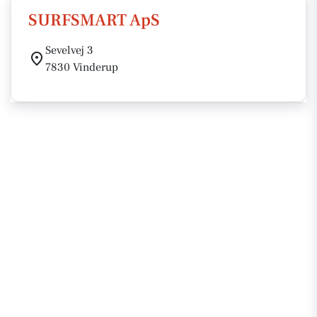
SURFSMART ApS
Sevelvej 3
7830 Vinderup