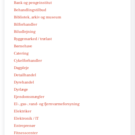
Bank og pengeinstitut
Behandlingstilbud
Bibliotek, arkiv og museum
Bilforhandler
Biludlejning
Byggemarked / trælast
Børnehave
Catering
Cykelforhandler
Dagpleje
Detailhandel
Dyrehandel
Dyrlæge
Ejendomsmægler
El-, gas-, vand- og fjernvarmeforsyning
Elektriker
Elektronik / IT
Entreprenør
Fitnesscenter