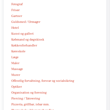
Fotograf
Frisør
Gartner
Guldsmed / Urmager
Hotel
Kunst og galleri
Købmand og døgnkiosk
Køkkenforhandler
Køreskole
Læge
Maler
Massage
Murer
Offentlig forvaltning, forsvar og socialsikring
Optiker
Organisation og forening
Piercing / Tatovering
Pizzeria, grillbar, isbar mm.