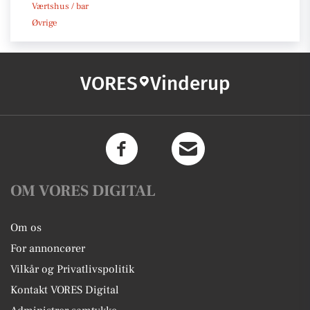
Værtshus / bar
Øvrige
VORES
Vinderup
OM VORES DIGITAL
Om os
For annoncører
Vilkår og Privatlivspolitik
Kontakt VORES Digital