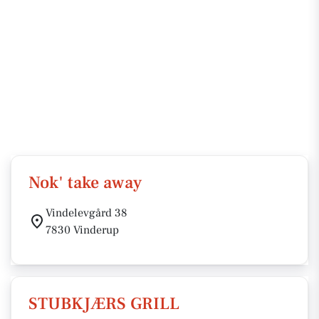
Nok' take away
Vindelevgård 38
7830 Vinderup
STUBKJÆRS GRILL