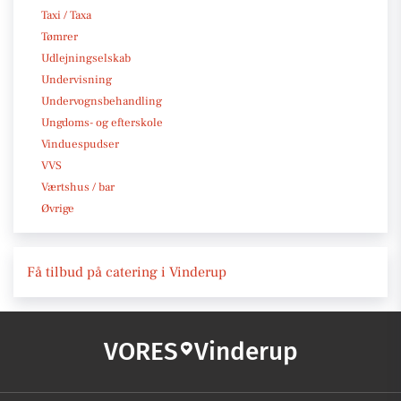
Taxi / Taxa
Tømrer
Udlejningselskab
Undervisning
Undervognsbehandling
Ungdoms- og efterskole
Vinduespudser
VVS
Værtshus / bar
Øvrige
Få tilbud på catering i Vinderup
VORES
Vinderup