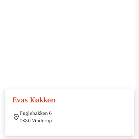
Evas Køkken
Fuglebakken 6
7830 Vinderup