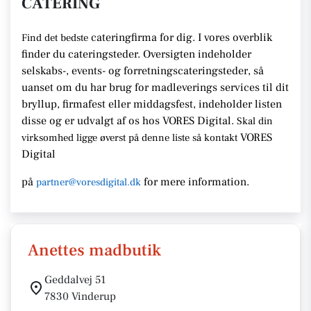
CATERING
cateringfirma for dig. I vores overblik
Find det bedste
finder du cateringsteder. Oversigten indeholder
selskabs-, events- og forretningscateringsteder, så
uanset om du har brug for madleverings services til dit
bryllup, firmafest eller middagsfest, indeholder listen
disse og er udvalgt af os hos VORES Digital.
Skal din
VORES
virksomhed ligge øverst på denne liste så kontakt
Digital
på
for mere information.
partner@voresdigital.dk
Anettes madbutik
Geddalvej 51
7830 Vinderup