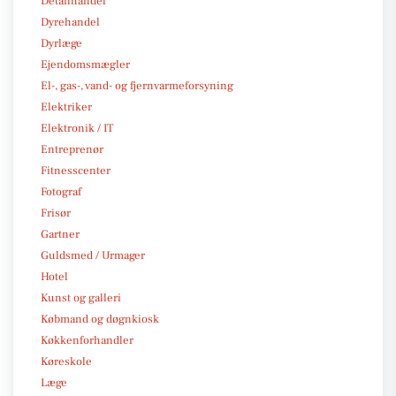
Detailhandel
Dyrehandel
Dyrlæge
Ejendomsmægler
El-, gas-, vand- og fjernvarmeforsyning
Elektriker
Elektronik / IT
Entreprenør
Fitnesscenter
Fotograf
Frisør
Gartner
Guldsmed / Urmager
Hotel
Kunst og galleri
Købmand og døgnkiosk
Køkkenforhandler
Køreskole
Læge