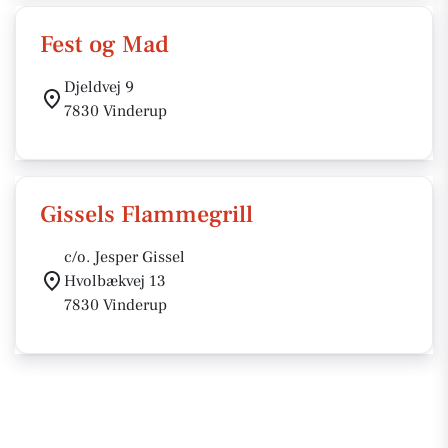
Fest og Mad
Djeldvej 9
7830 Vinderup
Gissels Flammegrill
c/o. Jesper Gissel
Hvolbækvej 13
7830 Vinderup