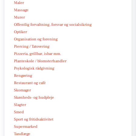
Maler
Massage
Murer
Offentlig forvaltning, forsvar og socialsikring
Optiker
Organisation og forening
Piercing / Tatovering
Pizzeria, grillbar, isbar mm.
Planteskole / blomsterhandler
Psykologisk rådgivning
Rengøring
Restaurant og café
Skomager
Skønheds- og hudpleje
Slagter
Smed
Sport og fritidsaktivitet
Supermarked
Tandlæge