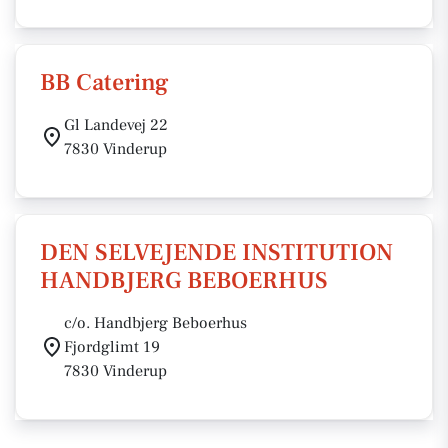
BB Catering
Gl Landevej 22
7830 Vinderup
DEN SELVEJENDE INSTITUTION
HANDBJERG BEBOERHUS
c/o. Handbjerg Beboerhus
Fjordglimt 19
7830 Vinderup