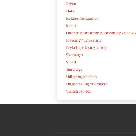
Frisør
Hotel
Køkkenforhandler
Maler
Offentlig forvaltning, forsvar og socialsi
Piercing / Tatovering
Psykologisk rådgivning
Skomager
Smed
Tandlæge
Udlejningselskab
Ungdoms- og efterskole
Værtshus / bar