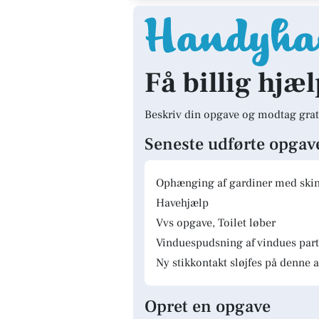
Få billig hjæ
Beskriv din opgave og modtag grat
Seneste udførte opgav
Ophænging af gardiner med skinn
Havehjælp
Vvs opgave, Toilet løber
Vinduespudsning af vindues parti
Ny stikkontakt sløjfes på denne a
Opret en opgave