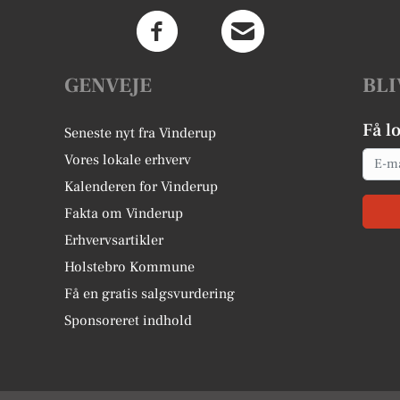
GENVEJE
BLI
Få l
Seneste nyt fra Vinderup
Email
Vores lokale erhverv
Kalenderen for Vinderup
Fakta om Vinderup
Erhvervsartikler
Holstebro Kommune
Få en gratis salgsvurdering
Sponsoreret indhold