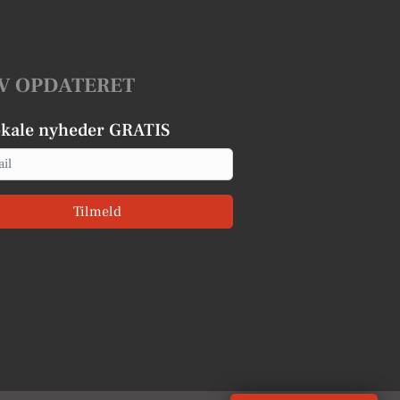
V OPDATERET
okale nyheder GRATIS
Tilmeld