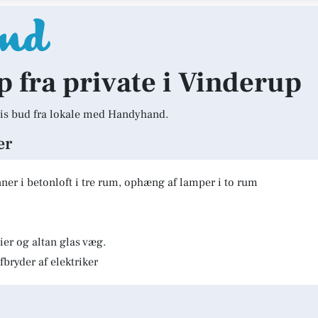
lp fra private i Vinderup
is bud fra lokale med Handyhand.
er
er i betonloft i tre rum, ophæng af lamper i to rum
er og altan glas væg.
fbryder af elektriker