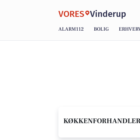
VORES
Vinderup
ALARM112
BOLIG
ERHVER
KØKKENFORHANDLER I