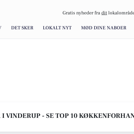
Gratis nyheder fra
dit
lokalområde
V
DET SKER
LOKALT NYT
MØD DINE NABOER
 VINDERUP - SE TOP 10 KØKKENFORHA