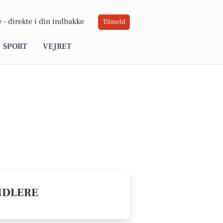
 -
direkte i din indbakke
Tilmeld
SPORT
VEJRET
NDLERE