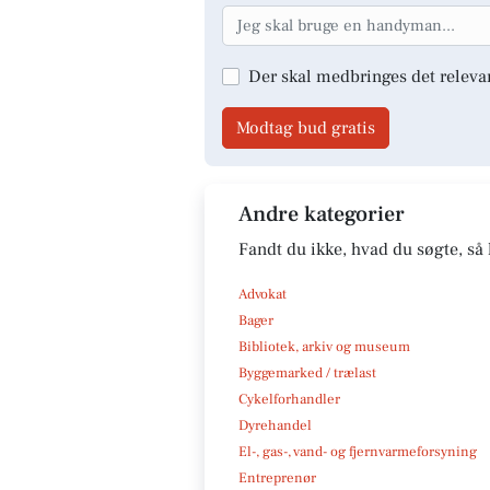
Der skal medbringes det releva
Modtag bud gratis
Andre kategorier
Fandt du ikke, hvad du søgte, så 
Advokat
Bager
Bibliotek, arkiv og museum
Byggemarked / trælast
Cykelforhandler
Dyrehandel
El-, gas-, vand- og fjernvarmeforsyning
Entreprenør