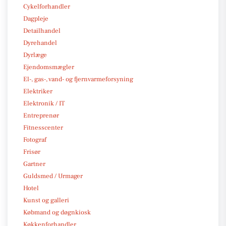
Cykelforhandler
Dagpleje
Detailhandel
Dyrehandel
Dyrlæge
Ejendomsmægler
El-, gas-, vand- og fjernvarmeforsyning
Elektriker
Elektronik / IT
Entreprenør
Fitnesscenter
Fotograf
Frisør
Gartner
Guldsmed / Urmager
Hotel
Kunst og galleri
Købmand og døgnkiosk
Køkkenforhandler