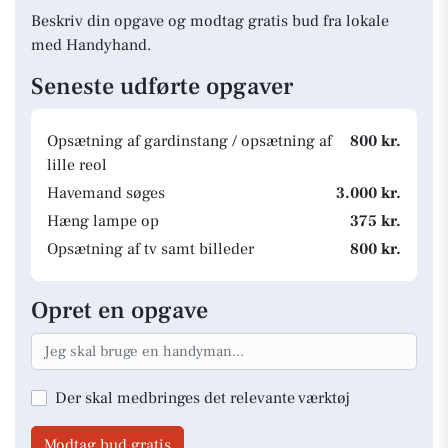
Beskriv din opgave og modtag gratis bud fra lokale
med Handyhand.
Seneste udførte opgaver
Opsætning af gardinstang / opsætning af
800 kr.
lille reol
Havemand søges
3.000 kr.
Hæng lampe op
375 kr.
Opsætning af tv samt billeder
800 kr.
Opret en opgave
Der skal medbringes det relevante værktøj
Modtag bud gratis