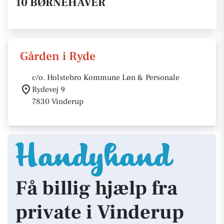
10 BØRNEHAVER
Gården i Ryde
c/o. Holstebro Kommune Løn & Personale
Rydevej 9
7830 Vinderup
Få billig hjælp fra
private i Vinderup