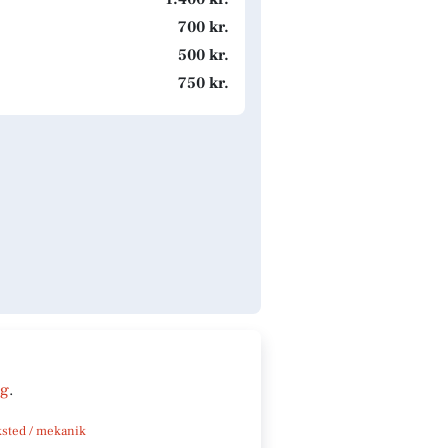
700 kr.
500 kr.
750 kr.
ng
.
sted / mekanik