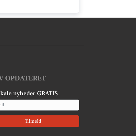
V OPDATERET
okale nyheder GRATIS
Tilmeld