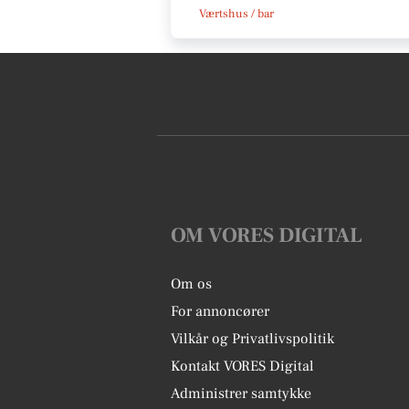
Værtshus / bar
OM VORES DIGITAL
Om os
For annoncører
Vilkår og Privatlivspolitik
Kontakt VORES Digital
Administrer samtykke