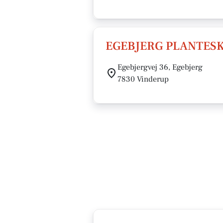
EGEBJERG PLANTES
Egebjergvej 36, Egebjerg
7830 Vinderup