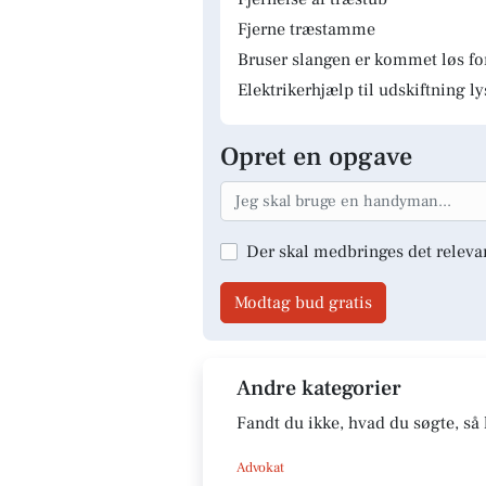
Fjerne træstamme
Bruser slangen er kommet løs fo
Elektrikerhjælp til udskiftning 
Opret en opgave
Der skal medbringes det releva
Modtag bud gratis
Andre kategorier
Fandt du ikke, hvad du søgte, så 
Advokat