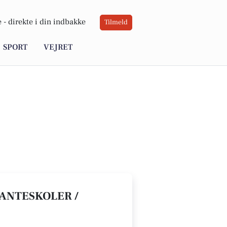
 -
direkte i din indbakke
Tilmeld
SPORT
VEJRET
LANTESKOLER /