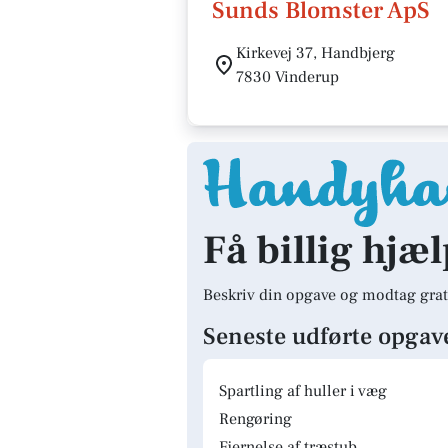
Sunds Blomster ApS
Kirkevej 37, Handbjerg
7830 Vinderup
Få billig hjæ
Beskriv din opgave og modtag grat
Seneste udførte opgav
Spartling af huller i væg
Rengøring
Fjernelse af træstub