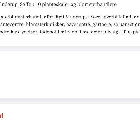
Vinderup: Se Top 10 planteskoler og blomsterhandlere
kole/blomsterhandler for dig i Vinderup. I vores overblik finder
antecentre, blomsterbutikker, havecentre, gartnere, så uanset om
 andre have ydelser, indeholder listen disse og er udvalgt af os 
d