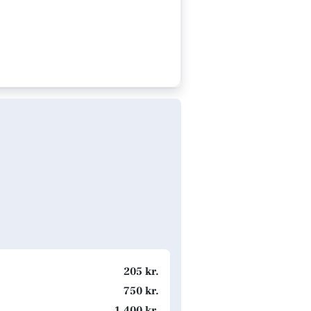
205 kr.
750 kr.
1.400 kr.