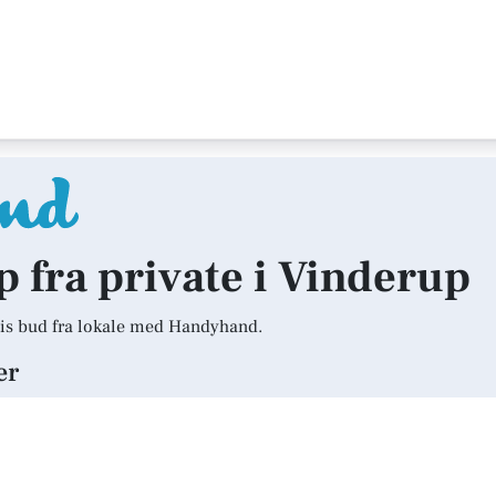
lp fra private i Vinderup
is bud fra lokale med Handyhand.
er