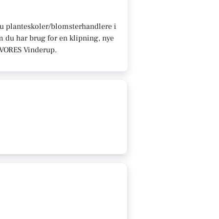
 du planteskoler/blomsterhandlere i
 du har brug for en klipning, nye
på VORES Vinderup.