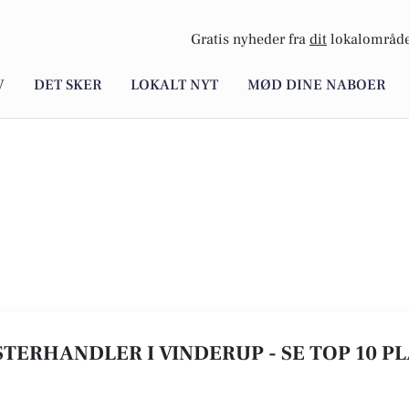
Gratis nyheder fra
dit
lokalområde
V
DET SKER
LOKALT NYT
MØD DINE NABOER
TERHANDLER I VINDERUP - SE TOP 10 P