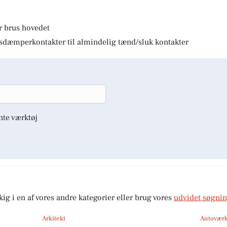
r brus hovedet
lysdæmperkontakter til almindelig tænd/sluk kontakter
nte værktøj
kig i en af vores andre kategorier eller brug vores
udvidet søgni
Arkitekt
Autoværk