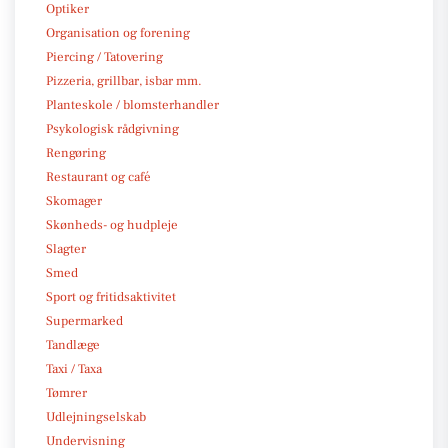
Optiker
Organisation og forening
Piercing / Tatovering
Pizzeria, grillbar, isbar mm.
Planteskole / blomsterhandler
Psykologisk rådgivning
Rengøring
Restaurant og café
Skomager
Skønheds- og hudpleje
Slagter
Smed
Sport og fritidsaktivitet
Supermarked
Tandlæge
Taxi / Taxa
Tømrer
Udlejningselskab
Undervisning