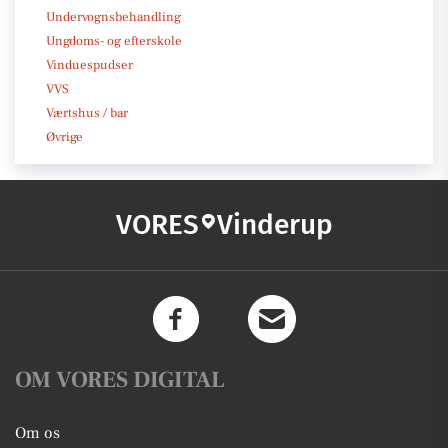
Undervognsbehandling
Ungdoms- og efterskole
Vinduespudser
VVS
Værtshus / bar
Øvrige
VORES
Vinderup
OM VORES DIGITAL
Om os