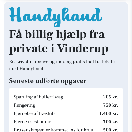
Få billig hjælp fra
private i Vinderup
Beskriv din opgave og modtag gratis bud fra lokale
med Handyhand.
Seneste udførte opgaver
Spartling af huller i væg
205 kr.
Rengøring
750 kr.
Fjernelse af træstub
1.400 kr.
Fjerne træstamme
700 kr.
Bruser slangen er kommet løs for brus
500 kr.