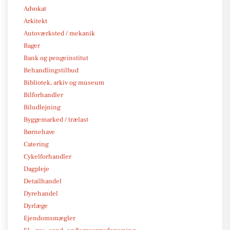
Advokat
Arkitekt
Autoværksted / mekanik
Bager
Bank og pengeinstitut
Behandlingstilbud
Bibliotek, arkiv og museum
Bilforhandler
Biludlejning
Byggemarked / trælast
Børnehave
Catering
Cykelforhandler
Dagpleje
Detailhandel
Dyrehandel
Dyrlæge
Ejendomsmægler