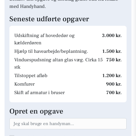
med Handyhand.
Seneste udførte opgaver
Udskiftning af hovededør og
3.000 kr.
kælderdøren
Hjælp til havearbejde/beplantning.
1.500 kr.
Vinduespudsning altan glas væg. Cirka 15
750 kr.
stk
Tilstoppet afløb
1.200 kr.
Komfurer
900 kr.
Skift af armatur i bruser
700 kr.
Opret en opgave