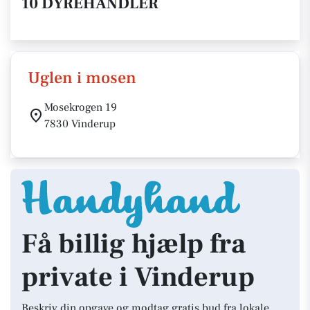
10 DYREHANDLER
Uglen i mosen
Mosekrogen 19
7830 Vinderup
Få billig hjælp fra
private i Vinderup
Beskriv din opgave og modtag gratis bud fra lokale