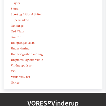
Slagter
Smed
Sport og fritidsaktivitet
Supermarked
Tandlæge
Taxi / Taxa
Tømrer
Udlejningselskab
Undervisning
Undervognsbehandling
Ungdoms- og efterskole
Vinduespudser
VVS
Værtshus / bar
Øvrige
VORES
Vinderup