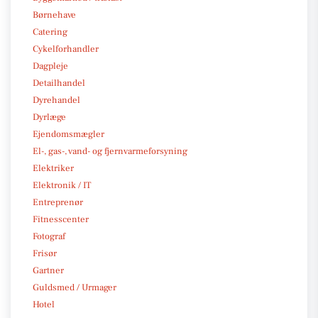
Børnehave
Catering
Cykelforhandler
Dagpleje
Detailhandel
Dyrehandel
Dyrlæge
Ejendomsmægler
El-, gas-, vand- og fjernvarmeforsyning
Elektriker
Elektronik / IT
Entreprenør
Fitnesscenter
Fotograf
Frisør
Gartner
Guldsmed / Urmager
Hotel