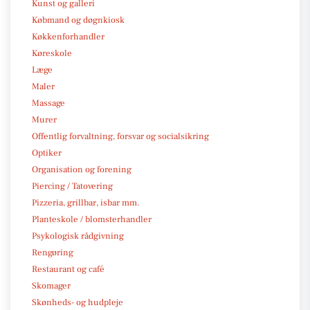
Kunst og galleri
Købmand og døgnkiosk
Køkkenforhandler
Køreskole
Læge
Maler
Massage
Murer
Offentlig forvaltning, forsvar og socialsikring
Optiker
Organisation og forening
Piercing / Tatovering
Pizzeria, grillbar, isbar mm.
Planteskole / blomsterhandler
Psykologisk rådgivning
Rengøring
Restaurant og café
Skomager
Skønheds- og hudpleje