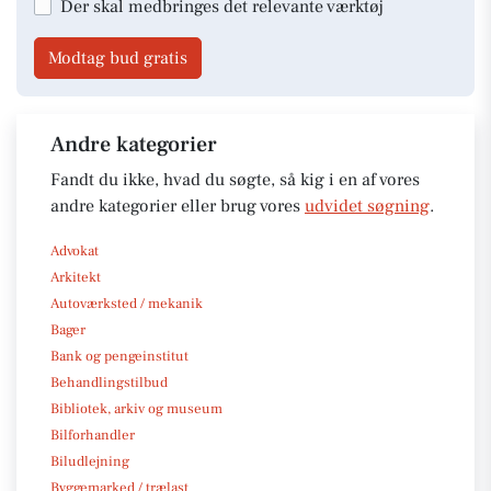
Der skal medbringes det relevante værktøj
Modtag bud gratis
Andre kategorier
Fandt du ikke, hvad du søgte, så kig i en af vores
andre kategorier eller brug vores
udvidet søgning
.
Advokat
Arkitekt
Autoværksted / mekanik
Bager
Bank og pengeinstitut
Behandlingstilbud
Bibliotek, arkiv og museum
Bilforhandler
Biludlejning
Byggemarked / trælast