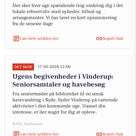
Der sker hver uge spændende ting omkring dig i det
lokale erhvervsliv med nyheder, tilbud og
arrangementer. Vi har lavet en kort opsummering
fra de seneste dage
Læs hele artiklen her
Kopiér link
17-05-2026 12:00
DET SKER
Ugens begivenheder i Vinderup:
Seniorsamtaler og havebesøg
Fra seniormøder på biblioteket til en smuk
havevandring i Ryde, byder Vinderup på varierede
aktiviteter i den kommende uge. Uanset din
interesse, er der noget for dig at opleve.
Kilde: Kultunaut
Læs hele artiklen her
Kopiér link