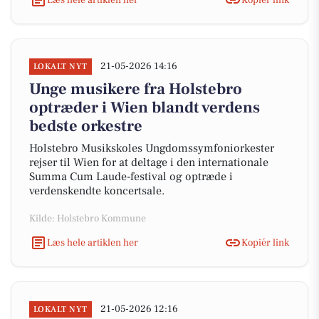
21-05-2026 14:16
LOKALT NYT
Unge musikere fra Holstebro
optræder i Wien blandt verdens
bedste orkestre
Holstebro Musikskoles Ungdomssymfoniorkester
rejser til Wien for at deltage i den internationale
Summa Cum Laude-festival og optræde i
verdenskendte koncertsale.
Kilde: Holstebro Kommune
Læs hele artiklen her
Kopiér link
21-05-2026 12:16
LOKALT NYT