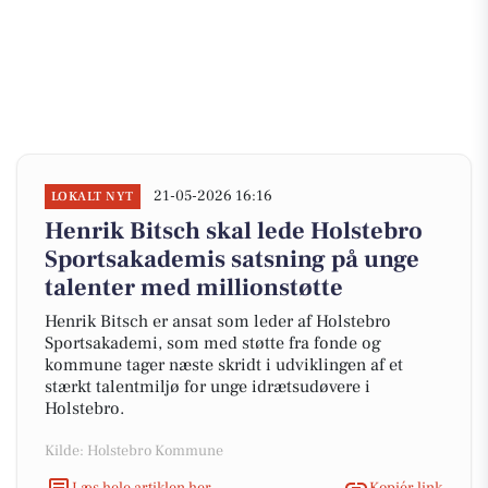
21-05-2026 16:16
LOKALT NYT
Henrik Bitsch skal lede Holstebro
Sportsakademis satsning på unge
talenter med millionstøtte
Henrik Bitsch er ansat som leder af Holstebro
Sportsakademi, som med støtte fra fonde og
kommune tager næste skridt i udviklingen af et
stærkt talentmiljø for unge idrætsudøvere i
Holstebro.
Kilde: Holstebro Kommune
Læs hele artiklen her
Kopiér link