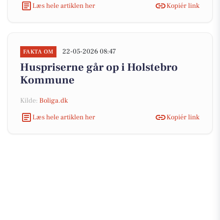
Læs hele artiklen her
Kopiér link
22-05-2026 08:47
FAKTA OM
Huspriserne går op i Holstebro
Kommune
Kilde:
Boliga.dk
Læs hele artiklen her
Kopiér link