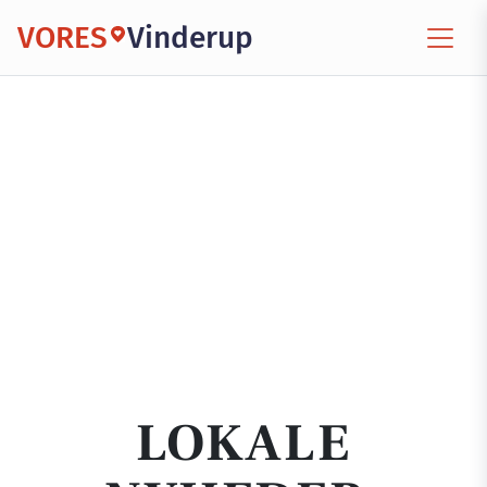
VORES
Vinderup
LOKALE