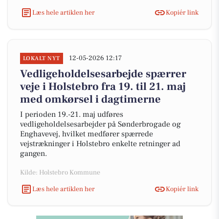
Læs hele artiklen her
Kopiér link
12-05-2026 12:17
LOKALT NYT
Vedligeholdelsesarbejde spærrer
veje i Holstebro fra 19. til 21. maj
med omkørsel i dagtimerne
I perioden 19.-21. maj udføres
vedligeholdelsesarbejder på Sønderbrogade og
Enghavevej, hvilket medfører spærrede
vejstrækninger i Holstebro enkelte retninger ad
gangen.
Kilde: Holstebro Kommune
Læs hele artiklen her
Kopiér link