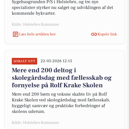
Sygehusgrunden P/S i Holstebro, og tre nye
specialister styrker nu salget og udviklingen af det
kommende bykvarter.
Kilde: Holstebro Kommune
Læs hele artiklen her
Kopiér link
22-05-2026 12:15
LOKALT NYT
Mere end 200 deltog i
skolegårdsdag med fællesskab og
fornyelse på Rolf Krake Skolen
Mere end 200 børn og voksne skabte liv på Rolf
Krake Skolen ved skolegårdsdag med fællesskab,
hyggeligt samvær og praktiske forbedringer af
skolens uderum.
Kilde: Holstebro Kommune