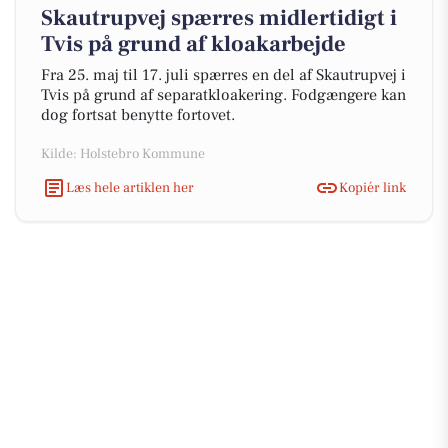
Skautrupvej spærres midlertidigt i
Tvis på grund af kloakarbejde
Fra 25. maj til 17. juli spærres en del af Skautrupvej i
Tvis på grund af separatkloakering. Fodgængere kan
dog fortsat benytte fortovet.
Kilde: Holstebro Kommune
Læs hele artiklen her
Kopiér link