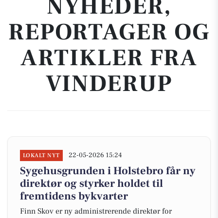
NYHEDER,
REPORTAGER OG
ARTIKLER FRA
VINDERUP
22-05-2026 15:24
LOKALT NYT
Sygehusgrunden i Holstebro får ny
direktør og styrker holdet til
fremtidens bykvarter
Finn Skov er ny administrerende direktør for