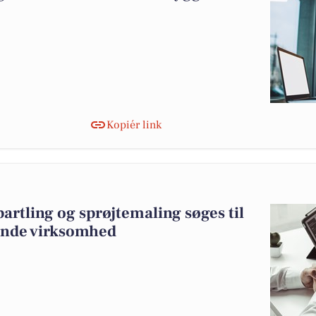
Kopiér link
artling og sprøjtemaling søges til
ende virksomhed