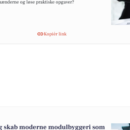
hænderne og løse praktiske opgaver?
Kopiér link
 og skab moderne modulbyggeri som