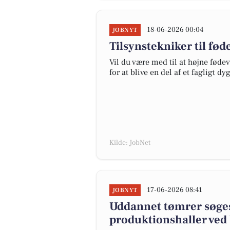
18-06-2026 00:04
JOBNYT
Tilsynstekniker til fø
Vil du være med til at højne fød
for at blive en del af et fagligt 
Kilde: JobNet
17-06-2026 08:41
JOBNYT
Uddannet tømrer søges
produktionshaller ved