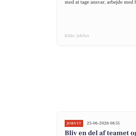
med at tage ansvar, arbejde med 
Kilde: JobNet
25-06-2026 08:51
JOBNYT
Bliv en del af teamet