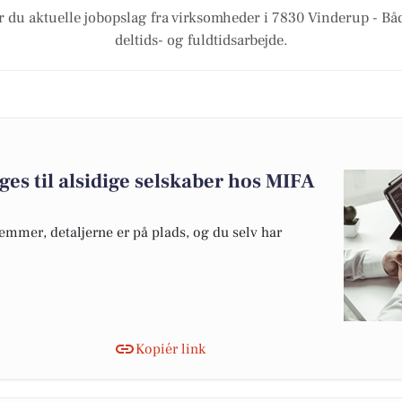
r du aktuelle jobopslag fra virksomheder i 7830 Vinderup - Både
deltids- og fuldtidsarbejde.
es til alsidige selskaber hos MIFA
temmer, detaljerne er på plads, og du selv har
Kopiér link