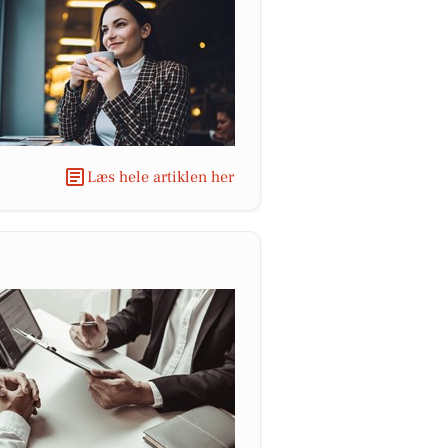
Læs hele artiklen her