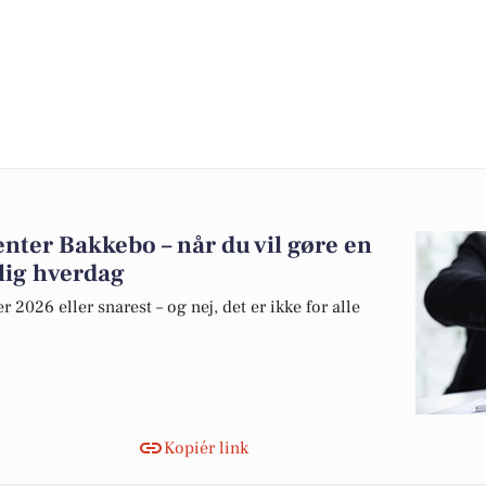
enter Bakkebo – når du vil gøre en
elig hverdag
 2026 eller snarest – og nej, det er ikke for alle
Kopiér link