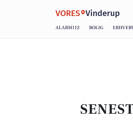
VORES
Vinderup
ALARM112
BOLIG
ERHVER
SENEST