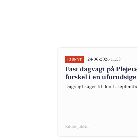
24-06-2026 11:58
JOBNYT
Fast dagvagt på Plejec
forskel i en uforudsig
Dagvagt søges til den 1. september
Kilde: JobNet