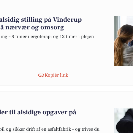
alsidig stilling på Vinderup
på nærvær og omsorg
ing – 8 timer i ergoterapi og 12 timer i plejen
Kopiér link
r til alsidige opgaver på
il og sikker drift af en asfaltfabrik – og trives du