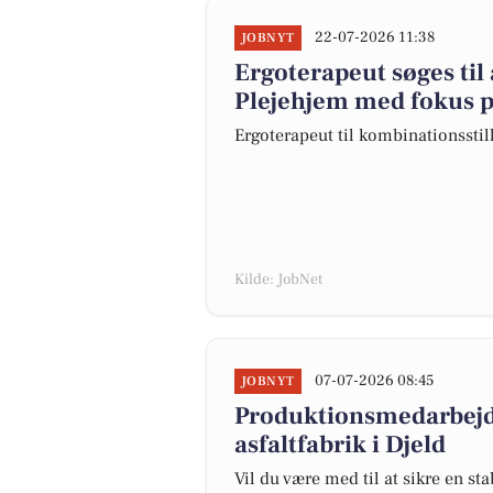
22-07-2026 11:38
JOBNYT
Ergoterapeut søges til 
Plejehjem med fokus 
Ergoterapeut til kombinationsstill
Kilde: JobNet
07-07-2026 08:45
JOBNYT
Produktionsmedarbejde
asfaltfabrik i Djeld
Vil du være med til at sikre en stab