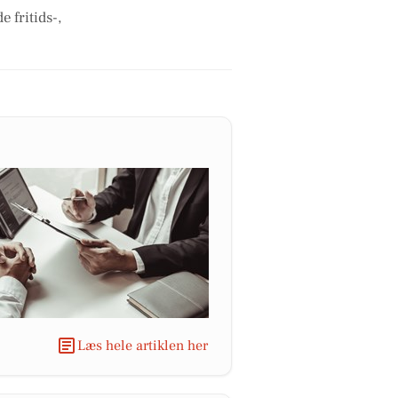
 fritids-,
Læs hele artiklen her