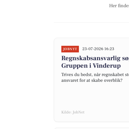
Her finde
23-07-2026 16:23
JOBNYT
Regnskabsansvarlig søg
Gruppen i Vinderup
Trives du bedst, når regnskabet s
ansvaret for at skabe overblik?
Kilde: JobNet