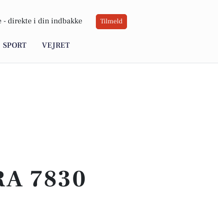
 -
direkte i din indbakke
Tilmeld
SPORT
VEJRET
RA 7830