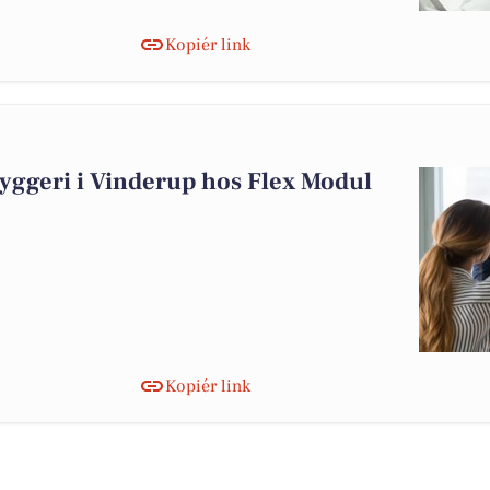
Kopiér link
yggeri i Vinderup hos Flex Modul
Kopiér link