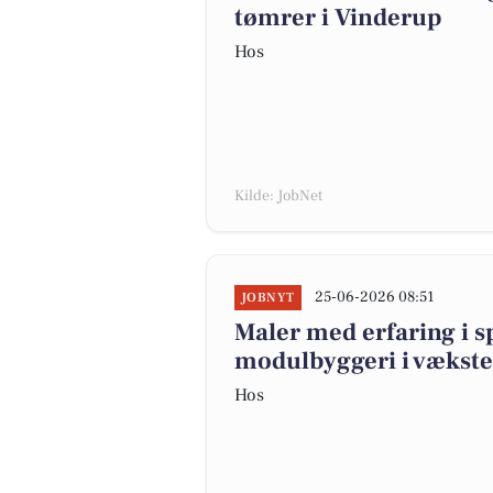
tømrer i Vinderup
Hos
Kilde: JobNet
25-06-2026 08:51
JOBNYT
Maler med erfaring i sp
modulbyggeri i vækst
Hos