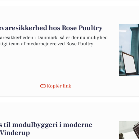
devaresikkerhed hos Rose Poultry
evaresikkerheden i Danmark, så er der nu mulighed
dygtigt team af medarbejdere ved Rose Poultry
Kopiér link
 til modulbyggeri i moderne
 Vinderup