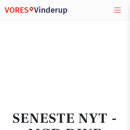
VORES
Vinderup
SENESTE NYT -