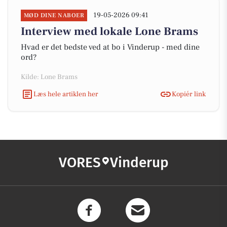
19-05-2026 09:41
MØD DINE NABOER
Interview med lokale Lone Brams
Hvad er det bedste ved at bo i Vinderup - med dine
ord?
Kilde: Lone Brams
Læs hele artiklen her
Kopiér link
VORES
Vinderup