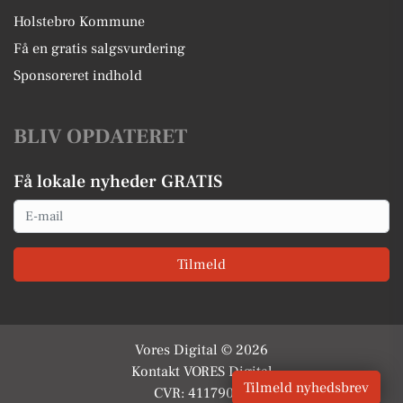
Holstebro Kommune
Få en gratis salgsvurdering
Sponsoreret indhold
BLIV OPDATERET
Få lokale nyheder GRATIS
Email
Tilmeld
Vores Digital © 2026
Kontakt VORES Digital
Tilmeld nyhedsbrev
CVR: 41179082