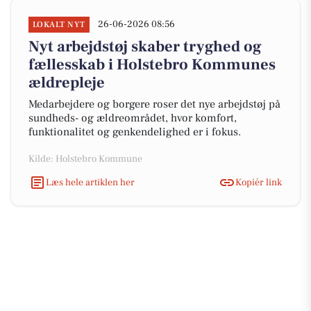
26-06-2026 08:56
LOKALT NYT
Nyt arbejdstøj skaber tryghed og
fællesskab i Holstebro Kommunes
ældrepleje
Medarbejdere og borgere roser det nye arbejdstøj på
sundheds- og ældreområdet, hvor komfort,
funktionalitet og genkendelighed er i fokus.
Kilde: Holstebro Kommune
Læs hele artiklen her
Kopiér link