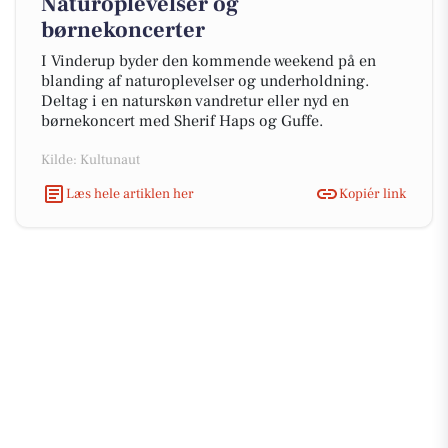
Naturoplevelser og
børnekoncerter
I Vinderup byder den kommende weekend på en
blanding af naturoplevelser og underholdning.
Deltag i en naturskøn vandretur eller nyd en
børnekoncert med Sherif Haps og Guffe.
Kilde: Kultunaut
Læs hele artiklen her
Kopiér link