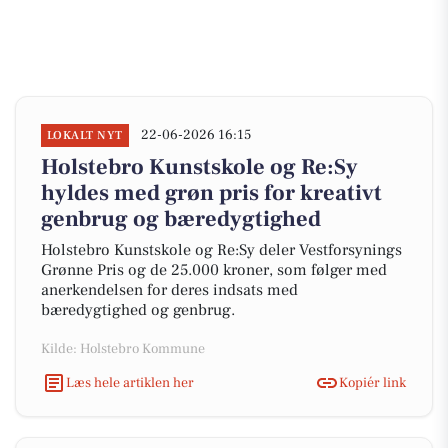
22-06-2026 16:15
LOKALT NYT
Holstebro Kunstskole og Re:Sy
hyldes med grøn pris for kreativt
genbrug og bæredygtighed
Holstebro Kunstskole og Re:Sy deler Vestforsynings
Grønne Pris og de 25.000 kroner, som følger med
anerkendelsen for deres indsats med
bæredygtighed og genbrug.
Kilde: Holstebro Kommune
Læs hele artiklen her
Kopiér link