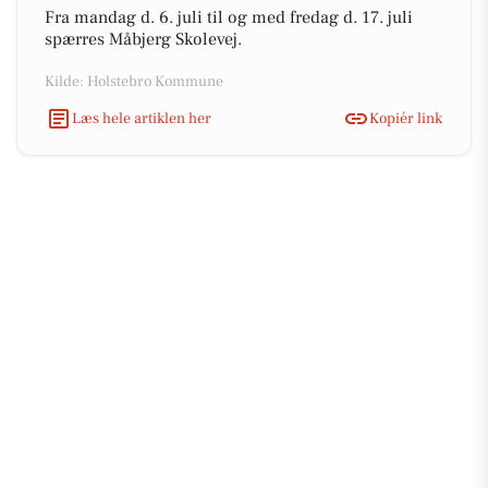
Fra mandag d. 6. juli til og med fredag d. 17. juli
spærres Måbjerg Skolevej.
Kilde: Holstebro Kommune
Læs hele artiklen her
Kopiér link