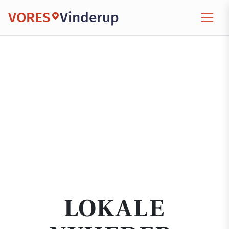
VORES
Vinderup
LOKALE