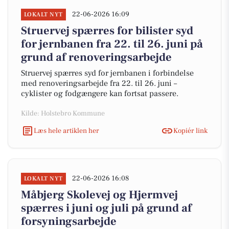
22-06-2026 16:09
LOKALT NYT
Struervej spærres for bilister syd
for jernbanen fra 22. til 26. juni på
grund af renoveringsarbejde
Struervej spærres syd for jernbanen i forbindelse
med renoveringsarbejde fra 22. til 26. juni –
cyklister og fodgængere kan fortsat passere.
Kilde: Holstebro Kommune
Læs hele artiklen her
Kopiér link
22-06-2026 16:08
LOKALT NYT
Måbjerg Skolevej og Hjermvej
spærres i juni og juli på grund af
forsyningsarbejde