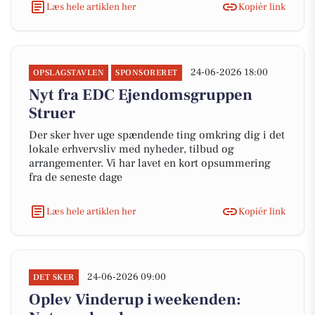
Læs hele artiklen her
Kopiér link
24-06-2026 18:00
OPSLAGSTAVLEN
SPONSORERET
Nyt fra EDC Ejen­doms­grup­pen
Struer
Der sker hver uge spændende ting omkring dig i det
lokale erhvervsliv med nyheder, tilbud og
arrangementer. Vi har lavet en kort opsummering
fra de seneste dage
Læs hele artiklen her
Kopiér link
24-06-2026 09:00
DET SKER
Oplev Vinderup i weekenden: