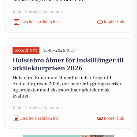
Kilde: Holstebro Kommune
Læs hele artiklen her
Kopiér link
15-06-2026 10:17
LOKALT NYT
Holstebro åbner for indstillinger til
arkitekturprisen 2026
Holstebro Kommune åbner for indstillinger til
Arkitekturprisen 2026, der hædrer bygningsværker
og projekter med ekstraordinær arkitektonisk
kvalitet.
Kilde: Holstebro Kommune
Læs hele artiklen her
Kopiér link