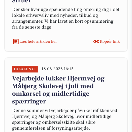
Struer
Der sker hver uge spændende ting omkring dig i det
lokale erhvervsliv med nyheder, tilbud og
arrangementer. Vi har lavet en kort opsummering
fra de seneste dage
Læs hele artiklen her
Kopiér link
18-06-2026 16:15
LOKALT NYT
Vejarbejde lukker Hjermvej og
Måbjerg Skolevej i juli med
omkørsel og midlertidige
spærringer
Denne sommer vil vejarbejder påvirke trafikken ved
Hjermvej og Måbjerg Skolevej, hvor midlertidige
spærringer og omkørselsskilte skal sikre
gennemførelsen af forsyningsarbejde.