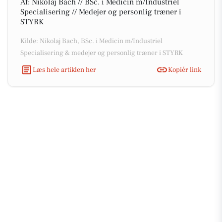
Af: Nikolaj Bach // BSc. i Medicin m/Industriel
Specialisering // Medejer og personlig træner i
STYRK
Kilde: Nikolaj Bach, BSc. i Medicin m/Industriel
Specialisering & medejer og personlig træner i STYRK
Læs hele artiklen her
Kopiér link