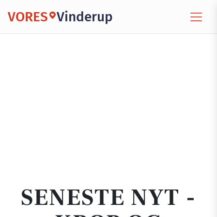
VORES
Vinderup
SENESTE NYT -