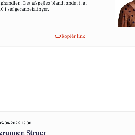
ghandlen. Det afspejles blandt andet i, at
10 i sælgeranbefalinger.
Kopiér link
05-08-2026 18:00
grup­pen Struer