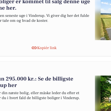
oliger er kommet til salg denne uge
ne her.
en seneste uge i Vinderup. Vi giver dig her det fulde
er tale om og hvad de koster.
Kopiér link
kun 295.000 kr.: Se de billigste
rup her
 din næste bolig, eller måske leder du efter et
du i hvert fald de billigste boliger i Vinderup.