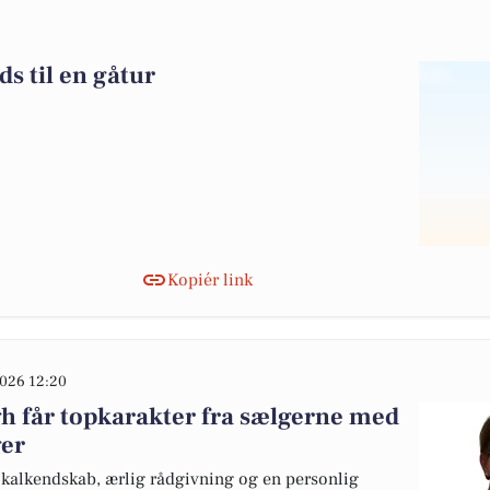
s til en gåtur
Kopiér link
026 12:20
 får topkarakter fra sælgerne med
ger
kalkendskab, ærlig rådgivning og en personlig