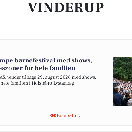
VINDERUP
mpe børnefestival med shows,
seszoner for hele familien
LAS, vender tilbage 29. august 2026 med shows,
r hele familien i Holstebro Lystanlæg.
Kopiér link