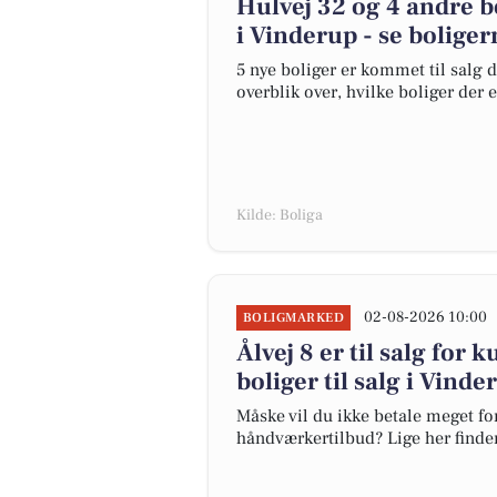
Hulvej 32 og 4 andre b
i Vinderup - se boliger
5 nye boliger er kommet til salg d
overblik over, hvilke boliger der 
Kilde: Boliga
02-08-2026 10:00
BOLIGMARKED
Ålvej 8 er til salg for 
boliger til salg i Vinde
Måske vil du ikke betale meget for
håndværkertilbud? Lige her finder 