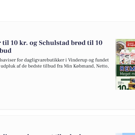
til 10 kr. og Schulstad brød til 10
lbud
dsaviser for dagligvarebutikker i Vinderup og fundet
et udpluk af de bedste tilbud fra Min Købmand, Netto,