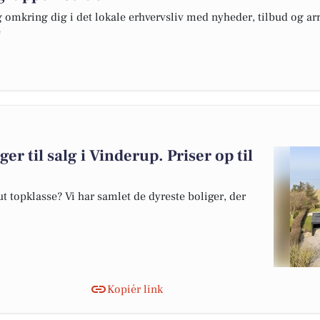
omkring dig i det lokale erhvervsliv med nyheder, tilbud og arr
e
er til salg i Vinderup. Priser op til
 topklasse? Vi har samlet de dyreste boliger, der
Kopiér link