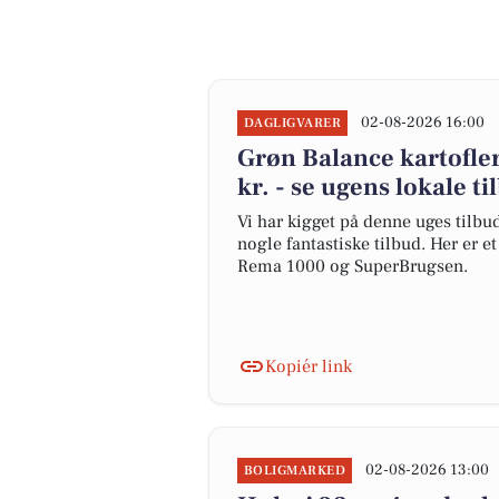
02-08-2026 16:00
DAGLIGVARER
Grøn Balance kartofler 
kr. - se ugens lokale ti
Vi har kigget på denne uges tilbu
nogle fantastiske tilbud. Her er 
Rema 1000 og SuperBrugsen.
Kopiér link
02-08-2026 13:00
BOLIGMARKED