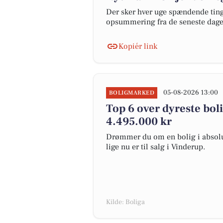
Der sker hver uge spændende ting 
opsummering fra de seneste dag
Kopiér link
05-08-2026 13:00
BOLIGMARKED
Top 6 over dyreste bolig
4.495.000 kr
Drømmer du om en bolig i absolut
lige nu er til salg i Vinderup.
Kilde: Boliga