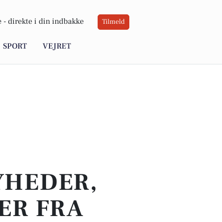
 -
direkte i din indbakke
Tilmeld
SPORT
VEJRET
YHEDER,
ER FRA