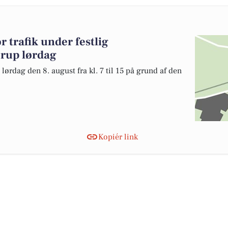
 trafik under festlig
erup lørdag
ørdag den 8. august fra kl. 7 til 15 på grund af den
Kopiér link