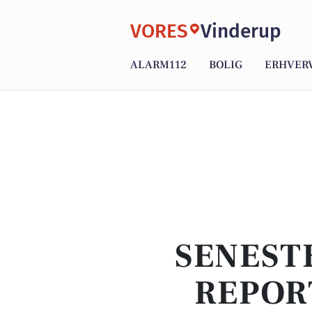
VORES
Vinderup
ALARM112
BOLIG
ERHVER
SENEST
REPOR