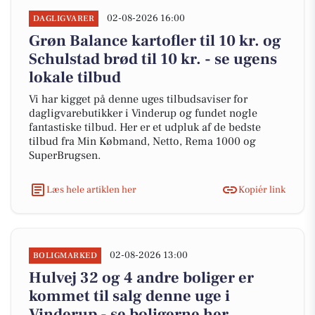
02-08-2026 16:00
DAGLIGVARER
Grøn Balance kartofler til 10 kr. og
Schulstad brød til 10 kr. - se ugens
lokale tilbud
Vi har kigget på denne uges tilbudsaviser for
dagligvarebutikker i Vinderup og fundet nogle
fantastiske tilbud. Her er et udpluk af de bedste
tilbud fra Min Købmand, Netto, Rema 1000 og
SuperBrugsen.
Læs hele artiklen her
Kopiér link
02-08-2026 13:00
BOLIGMARKED
Hulvej 32 og 4 andre boliger er
kommet til salg denne uge i
Vinderup - se boligerne her.