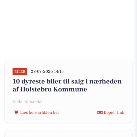
28-07-2026 14:15
BILER
10 dyreste biler til salg i nærheden
af Holstebro Kommune
Kilde: Bilhandel
Læs hele artiklen her
Kopiér link