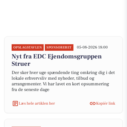
05-08-2026 18:00
OPSLAGSTAVLEN
SPONSORERET
Nyt fra EDC Ejen­doms­grup­pen
Struer
Der sker hver uge spændende ting omkring dig i det
lokale erhvervsliv med nyheder, tilbud og
arrangementer. Vi har lavet en kort opsummering
fra de seneste dage
Læs hele artiklen her
Kopiér link