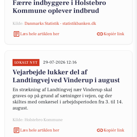
Færre indbyggere i Holstebro
Kommune oplever indbrud
Kilde:
Danmarks Statistik - statistikbanken.dk
Læs hele artiklen her
Kopiér link
29-07-2026 12:16
LOKALT NYT
Vejarbejde lukker del af
Landtingvej ved Vinderup i august
En strækning af Landtingvej nær Vinderup skal
graves op på grund af sætninger i vejen, og der
skiltes med omkørsel i arbejdsperioden fra 3. til 14.
august.
Kilde: Holstebro Kommune
Læs hele artiklen her
Kopiér link