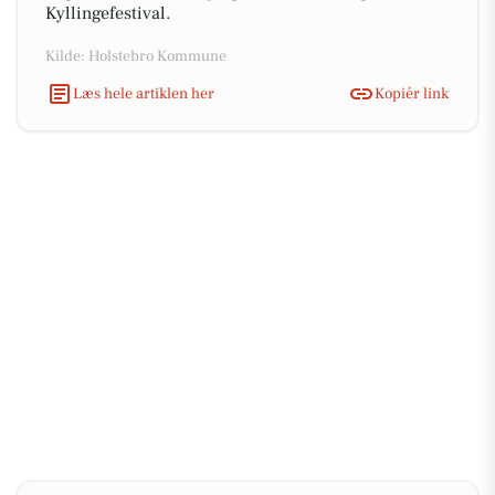
Kyllingefestival.
Kilde: Holstebro Kommune
Læs hele artiklen her
Kopiér link