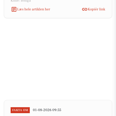
Kilde: Boliga
Læs hele artiklen her
Kopiér link
01-08-2026 09:55
FAKTA OM