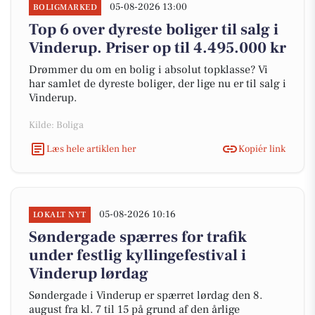
05-08-2026 13:00
BOLIGMARKED
Top 6 over dyreste boliger til salg i
Vinderup. Priser op til 4.495.000 kr
Drømmer du om en bolig i absolut topklasse? Vi
har samlet de dyreste boliger, der lige nu er til salg i
Vinderup.
Kilde: Boliga
Læs hele artiklen her
Kopiér link
05-08-2026 10:16
LOKALT NYT
Søndergade spærres for trafik
under festlig kyllingefestival i
Vinderup lørdag
Søndergade i Vinderup er spærret lørdag den 8.
august fra kl. 7 til 15 på grund af den årlige