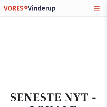
VORES
Vinderup
SENESTE NYT -