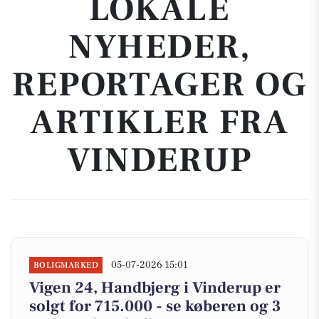
LOKALE
NYHEDER,
REPORTAGER OG
ARTIKLER FRA
VINDERUP
05-07-2026 15:01
BOLIGMARKED
Vigen 24, Handbjerg i Vinderup er
solgt for 715.000 - se køberen og 3