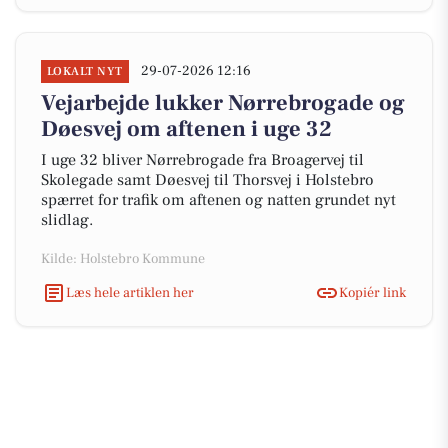
29-07-2026 12:16
LOKALT NYT
Vejarbejde lukker Nørrebrogade og
Døesvej om aftenen i uge 32
I uge 32 bliver Nørrebrogade fra Broagervej til
Skolegade samt Døesvej til Thorsvej i Holstebro
spærret for trafik om aftenen og natten grundet nyt
slidlag.
Kilde: Holstebro Kommune
Læs hele artiklen her
Kopiér link