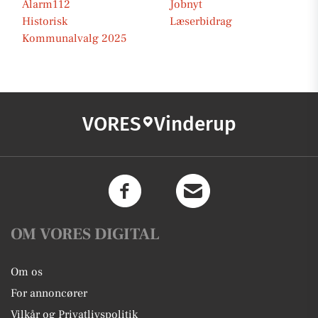
Alarm112
Jobnyt
Historisk
Læserbidrag
Kommunalvalg 2025
VORES
Vinderup
OM VORES DIGITAL
Om os
For annoncører
Vilkår og Privatlivspolitik