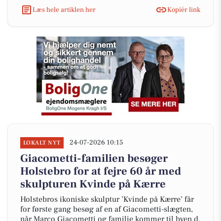
Læs hele artiklen her
Kopiér link
24-07-2026 10:15
LOKALT NYT
Giacometti-familien besøger
Holstebro for at fejre 60 år med
skulpturen Kvinde på Kærre
Holstebros ikoniske skulptur ’Kvinde på Kærre’ får
for første gang besøg af en af Giacometti-slægten,
når Marco Giacometti og familie kommer til byen d.