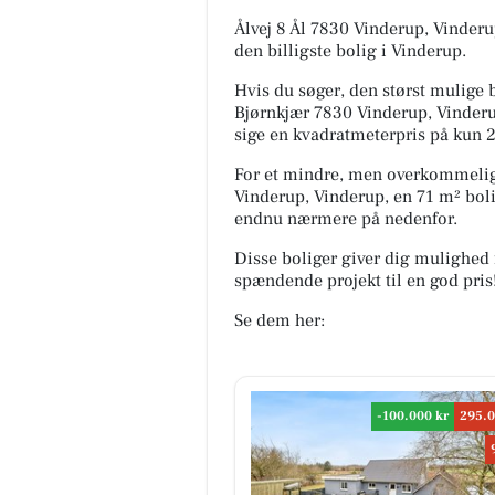
Ålvej 8 Ål 7830 Vinderup, Vinderup
den billigste bolig i Vinderup.
Hvis du søger, den størst mulige bo
Bjørnkjær 7830 Vinderup, Vinderup
sige en kvadratmeterpris på kun 2
For et mindre, men overkommeligt
Vinderup, Vinderup, en 71 m² boli
endnu nærmere på nedenfor.
Disse boliger giver dig mulighed 
spændende projekt til en god pris
Se dem her:
-100.000 kr
295.0