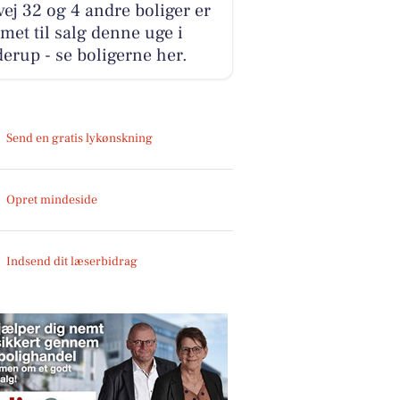
ej 32 og 4 andre boliger er
et til salg denne uge i
erup - se boligerne her.
Send en gratis lykønskning
Opret mindeside
Indsend dit læserbidrag