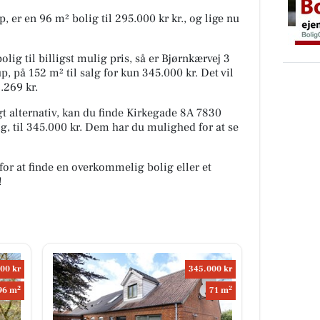
, er en 96 m² bolig til 295.000 kr kr., og lige nu
lig til billigst mulig pris, så er Bjørnkærvej 3
, på 152 m² til salg for kun 345.000 kr. Det vil
.269 kr.
 alternativ, kan du finde Kirkegade 8A 7830
g, til 345.000 kr. Dem har du mulighed for at se
for at finde en overkommelig bolig eller et
!
00 kr
345.000 kr
2
2
96 m
71 m