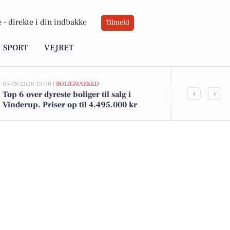
 -
direkte i din indbakke
Tilmeld
SPORT
VEJRET
05-08-2026 13:00 |
BOLIGMARKED
05-08-2026 10:16
‹
›
Top 6 over dyreste boliger til salg i
Søndergade s
Vinderup. Priser op til 4.495.000 kr
festlig kylli