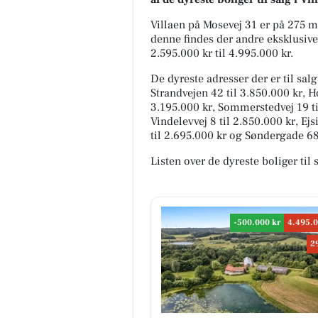
Villaen på Mosevej 31 er på 275 
denne findes der andre eksklusive b
2.595.000 kr til 4.995.000 kr.
De dyreste adresser der er til salg
Strandvejen 42 til 3.850.000 kr, Ho
3.195.000 kr, Sommerstedvej 19 til
Vindelevvej 8 til 2.850.000 kr, Ej
til 2.695.000 kr og Søndergade 68 
Listen over de dyreste boliger til
-500.000 kr
4.495.0
2