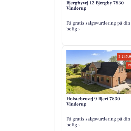
Bjergbyvej 12 Bjergby 7830
Vinderup
Få gratis salgsvurdering på din
bolig ›
3.245.0
2
Holstebrovej 9 Bjert 7830
Vinderup
Få gratis salgsvurdering på din
bolig ›