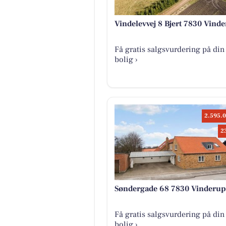
Vindelevvej 8 Bjert 7830 Vind
Få gratis salgsvurdering på din
bolig ›
2.595.0
2
Søndergade 68 7830 Vinderup
Få gratis salgsvurdering på din
bolig ›