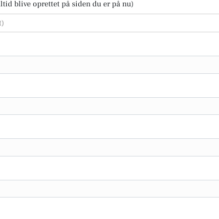
tid blive oprettet på siden du er på nu)
t)