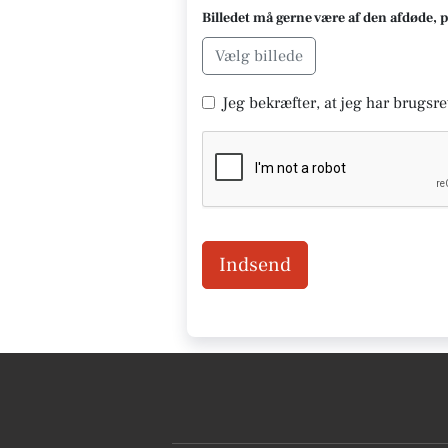
Billedet må gerne være af den afdøde, 
Vælg billede
Jeg bekræfter, at jeg har brugsret
Indsend