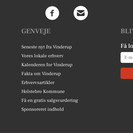
GENVEJE
BLI
Få l
Seneste nyt fra Vinderup
Email
Vores lokale erhverv
Kalenderen for Vinderup
Fakta om Vinderup
Erhvervsartikler
Holstebro Kommune
Få en gratis salgsvurdering
Sponsoreret indhold