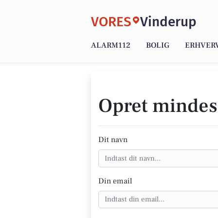
VORES
Vinderup
ALARM112
BOLIG
ERHVER
Opret mindes
Dit navn
Din email