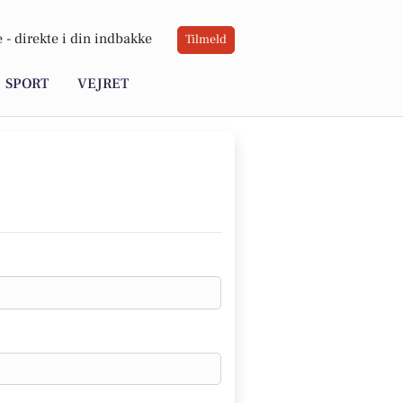
 -
direkte i din indbakke
Tilmeld
SPORT
VEJRET