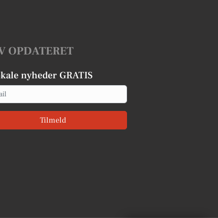
V OPDATERET
okale nyheder GRATIS
Tilmeld