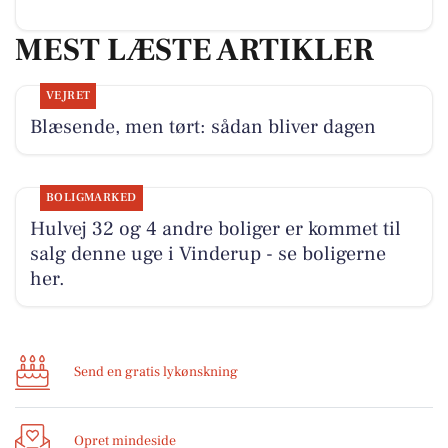
MEST LÆSTE ARTIKLER
VEJRET
Blæsende, men tørt: sådan bliver dagen
BOLIGMARKED
Hulvej 32 og 4 andre boliger er kommet til
salg denne uge i Vinderup - se boligerne
her.
Send en gratis lykønskning
Opret mindeside