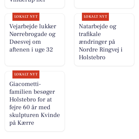
LOKALT NYT
LOKALT NYT
Vejarbejde lukker
Natarbejde og
Nørrebrogade og
trafikale
Døesvej om
ændringer på
aftenen i uge 32
Nordre Ringvej i
Holstebro
LOKALT NYT
Giacometti-
familien besøger
Holstebro for at
fejre 60 år med
skulpturen Kvinde
på Kærre