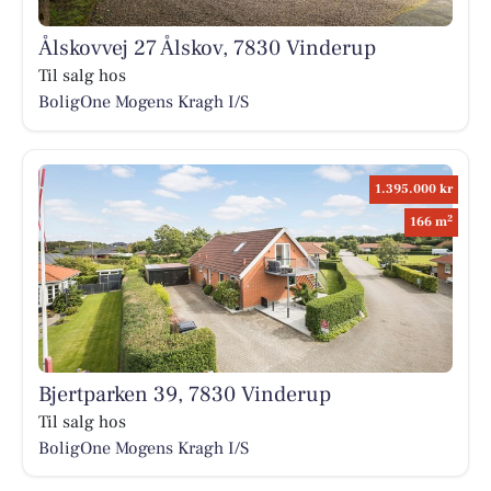
Ålskovvej 27 Ålskov, 7830 Vinderup
Til salg hos
BoligOne Mogens Kragh I/S
1.395.000 kr
2
166 m
Bjertparken 39, 7830 Vinderup
Til salg hos
BoligOne Mogens Kragh I/S