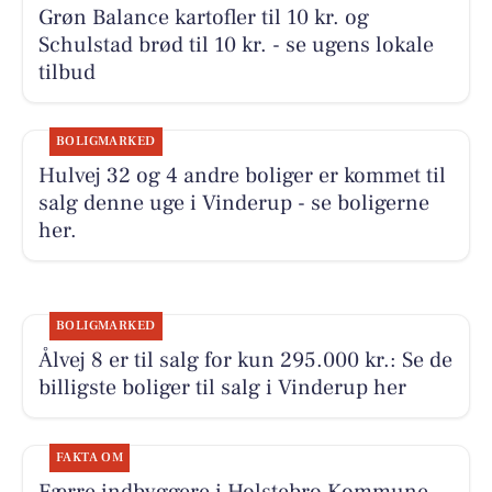
Grøn Balance kartofler til 10 kr. og
Schulstad brød til 10 kr. - se ugens lokale
tilbud
BOLIGMARKED
Hulvej 32 og 4 andre boliger er kommet til
salg denne uge i Vinderup - se boligerne
her.
BOLIGMARKED
Ålvej 8 er til salg for kun 295.000 kr.: Se de
billigste boliger til salg i Vinderup her
FAKTA OM
Færre indbyggere i Holstebro Kommune