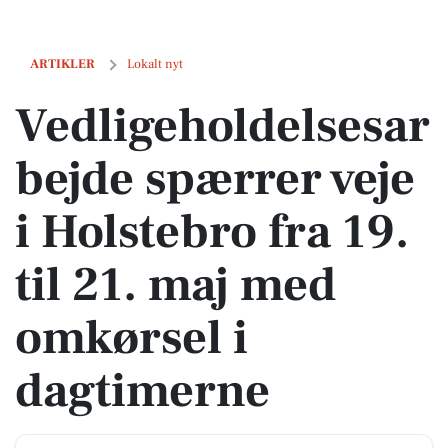
Vedligeholdelsesarbejde spærrer veje i Holstebro fra 19. til 21. maj 
ARTIKLER
Lokalt nyt
Vedligeholdelsesar
bejde spærrer veje
i Holstebro fra 19.
til 21. maj med
omkørsel i
dagtimerne