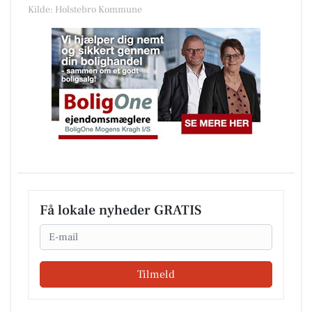
Kilde: Holstebro Kommune
Få lokale nyheder GRATIS
Email
Tilmeld