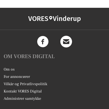
VORES
Vinderup
OM VORES DIGITAL
Om os
For annoncører
Vilkår og Privatlivspolitik
Kontakt VORES Digital
Administrer samtykke