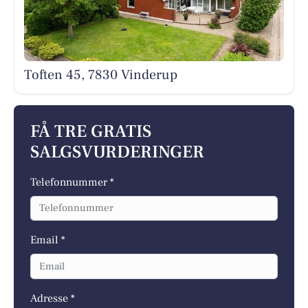
Toften 45, 7830 Vinderup
FÅ TRE GRATIS
SALGSVURDERINGER
Telefonnummer *
Email *
Adresse *