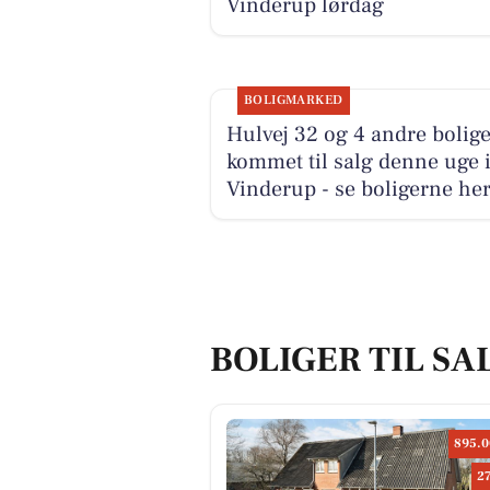
Vinderup lørdag
BOLIGMARKED
Hulvej 32 og 4 andre bolige
kommet til salg denne uge 
Vinderup - se boligerne her
BOLIGER TIL SA
895.0
2