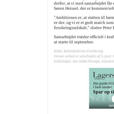
derfor, at vi med samarbejdet får 
Søren Heissel, der er kommerciel
”Ambitionen er, at støtten til bør
er der, og vi er et godt match s
forsikringsselskab,” slutter Peter
Samarbejdet træder officielt i kraf
at starte til september.
Kilde: Købstædernes Forsikring
Denne artikel er udarbejdet af 3. part. 
holdninger, der måtte fremgå, repræse