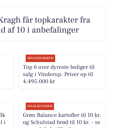
ragh får topkarakter fra
 af 10 i anbefalinger
BOLIGMARKED
Top 6 over dyreste boliger til
salg i Vinderup. Priser op til
4.495.000 kr
DAGLIGVARER
ik
Grøn Balance kartofler til 10 kr.
l i
og Schulstad brød til 10 kr. - se