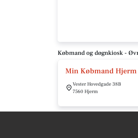
Købmand og døgnkiosk - Øvr
Min Købmand Hjerm
Vester Hovedgade 38B
7560 Hjerm