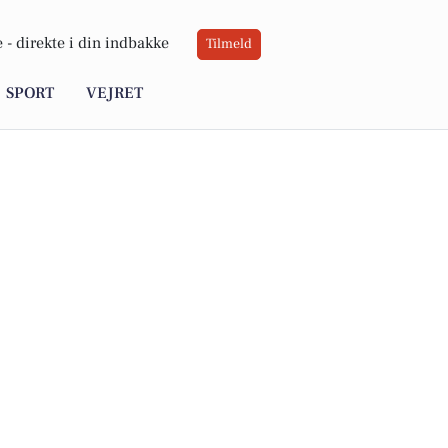
 -
direkte i din indbakke
Tilmeld
SPORT
VEJRET