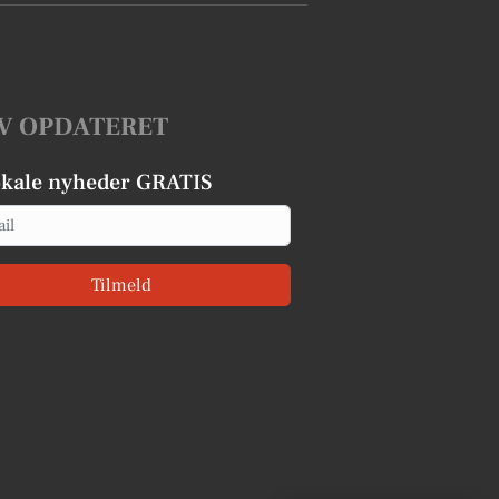
V OPDATERET
okale nyheder GRATIS
Tilmeld