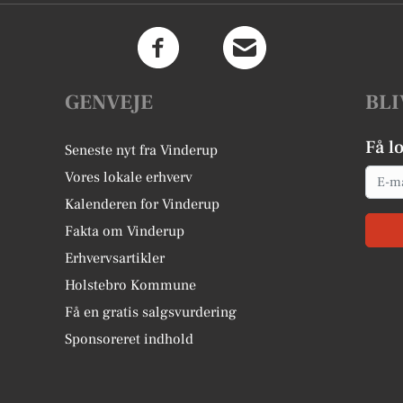
GENVEJE
BLI
Få l
Seneste nyt fra Vinderup
Email
Vores lokale erhverv
Kalenderen for Vinderup
Fakta om Vinderup
Erhvervsartikler
Holstebro Kommune
Få en gratis salgsvurdering
Sponsoreret indhold