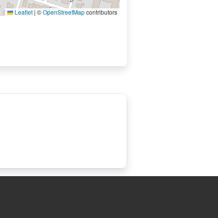
Leaflet
|
©
OpenStreetMap
contributors