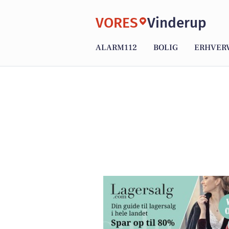
VORES
Vinderup
ALARM112
BOLIG
ERHVER