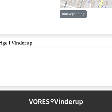
Rutevejledning
ige i Vinderup
VORES
Vinderup