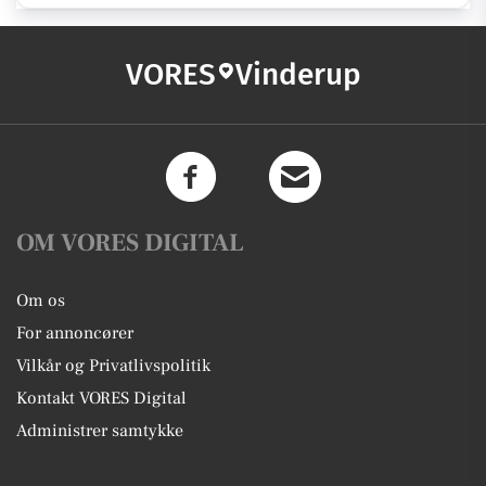
VORES
Vinderup
OM VORES DIGITAL
Om os
For annoncører
Vilkår og Privatlivspolitik
Kontakt VORES Digital
Administrer samtykke