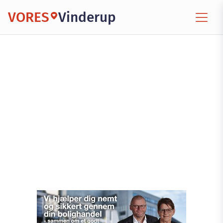
VORES
Vinderup