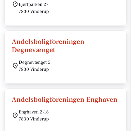
Bjertparken 27
7830 Vinderup
Andelsboligforeningen
Degnevænget
Degnevænget 5
7830 Vinderup
Andelsboligforeningen Enghaven
Enghaven 2-18
7830 Vinderup