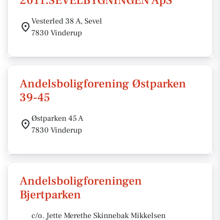
2011.SEVELBYGNINGEN ApS
Vesterled 38 A, Sevel
7830 Vinderup
Andelsboligforening Østparken
39-45
Østparken 45 A
7830 Vinderup
Andelsboligforeningen
Bjertparken
c/o. Jette Merethe Skinnebak Mikkelsen