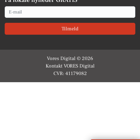
Få lokale nyheder GRATIS
Email
Tilmeld
Vores Digital © 2026
Kontakt VORES Digital
CVR: 41179082