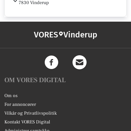
7830 Vinderup
VORES
Vinderup
OM VORES DIGITAL
Om os
For annoncører
Vilkår og Privatlivspolitik
Kontakt VORES Digital
Administrer samtykke