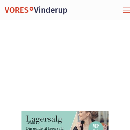
VORES
Vinderup