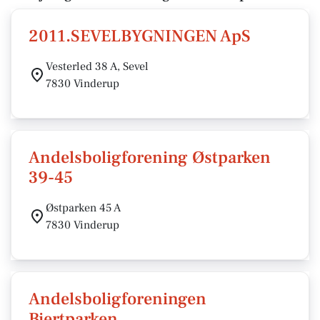
2011.SEVELBYGNINGEN ApS
Vesterled 38 A, Sevel
7830 Vinderup
Andelsboligforening Østparken
39-45
Østparken 45 A
7830 Vinderup
Andelsboligforeningen
Bjertparken