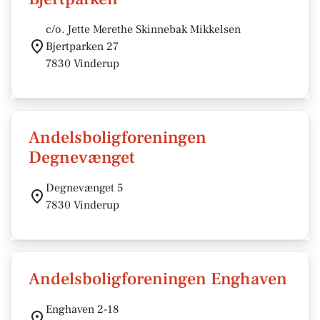
c/o. Jette Merethe Skinnebak Mikkelsen
Bjertparken 27
7830 Vinderup
Andelsboligforeningen
Degnevænget
Degnevænget 5
7830 Vinderup
Andelsboligforeningen Enghaven
Enghaven 2-18